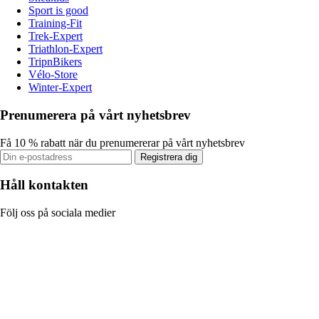
Sport is good
Training-Fit
Trek-Expert
Triathlon-Expert
TripnBikers
Vélo-Store
Winter-Expert
Prenumerera på vårt nyhetsbrev
Få 10 % rabatt när du prenumererar på vårt nyhetsbrev
Registrera dig
Håll kontakten
Följ oss på sociala medier