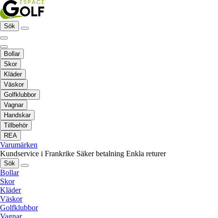
Sök
Bollar
Skor
Kläder
Väskor
Golfklubbor
Vagnar
Handskar
Tillbehör
REA
Varumärken
Kundservice i Frankrike
Säker betalning
Enkla returer
Sök
Bollar
Skor
Kläder
Väskor
Golfklubbor
Vagnar