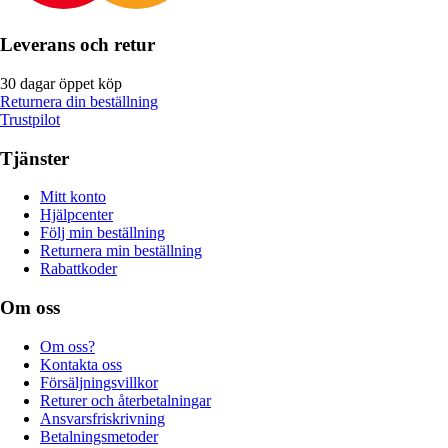
Leverans och retur
30 dagar öppet köp
Returnera din beställning
Trustpilot
Tjänster
Mitt konto
Hjälpcenter
Följ min beställning
Returnera min beställning
Rabattkoder
Om oss
Om oss?
Kontakta oss
Försäljningsvillkor
Returer och återbetalningar
Ansvarsfriskrivning
Betalningsmetoder