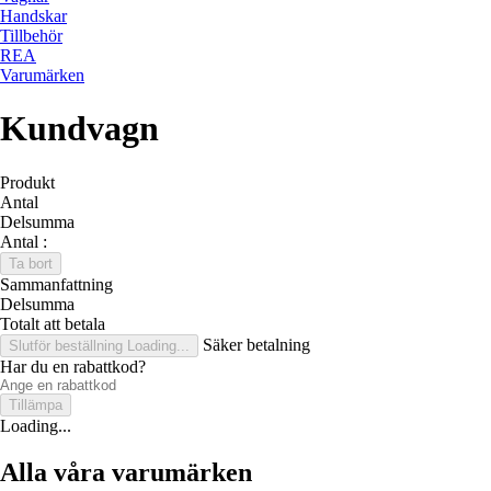
Handskar
Tillbehör
REA
Varumärken
Kundvagn
Produkt
Antal
Delsumma
Antal :
Ta bort
Sammanfattning
Delsumma
Totalt att betala
Säker betalning
Slutför beställning
Loading...
Har du en rabattkod?
Tillämpa
Loading...
Alla våra varumärken