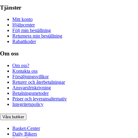
Tjänster
Mitt konto
Hjälpcenter
Följ min beställning
Returnera min beställning
Rabattkoder
Om oss
Om oss?
Kontakta oss
Försäljningsvillkor
Returer och återbetalningar
Ansvarsfriskrivning
Betalningsmetoder
Priser och leveransalternativ
Integritetspolicy
Våra butiker
Basket-Center
Daily Bikers