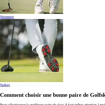
Strumpor
Spikes
Comment choisir une bonne paire de Golfs
Pour sélectionner la meilleure paire de skor, il faut prêter attention à troi