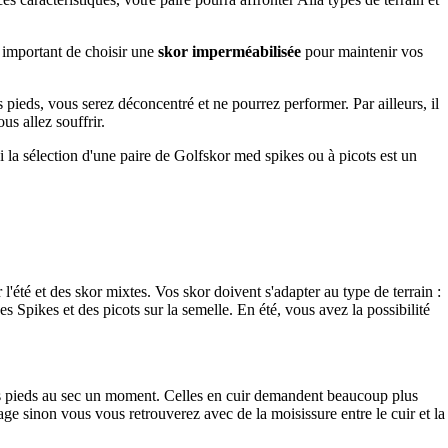
t important de choisir une
skor imperméabilisée
pour maintenir vos
os pieds, vous serez déconcentré et ne pourrez performer. Par ailleurs, il
s allez souffrir.
i la sélection d'une paire de Golfskor med spikes ou à picots est un
l'été et des skor mixtes. Vos skor doivent s'adapter au type de terrain :
s Spikes et des picots sur la semelle. En été, vous avez la possibilité
 vos pieds au sec un moment. Celles en cuir demandent beaucoup plus
rage sinon vous vous retrouverez avec de la moisissure entre le cuir et la