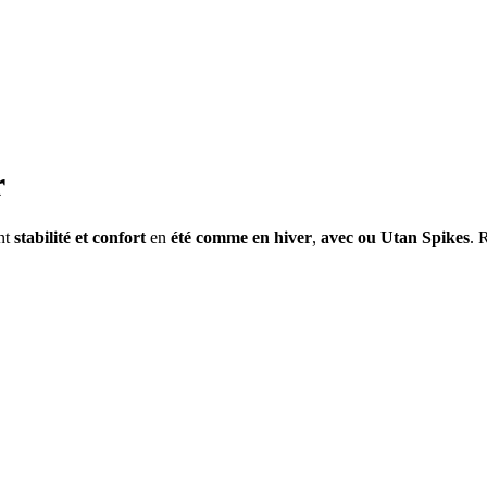
r
ont
stabilité et confort
en
été comme en hiver
,
avec ou Utan Spikes
. 