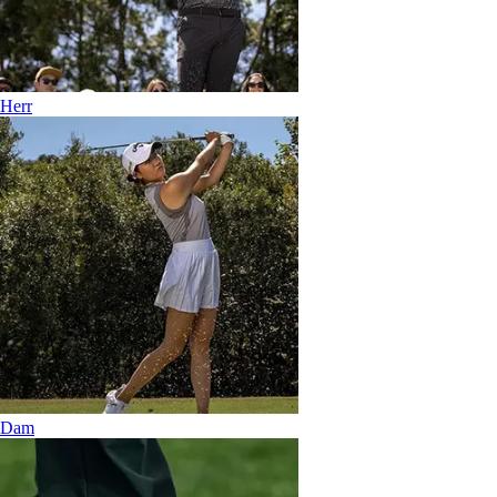
Herr
Dam