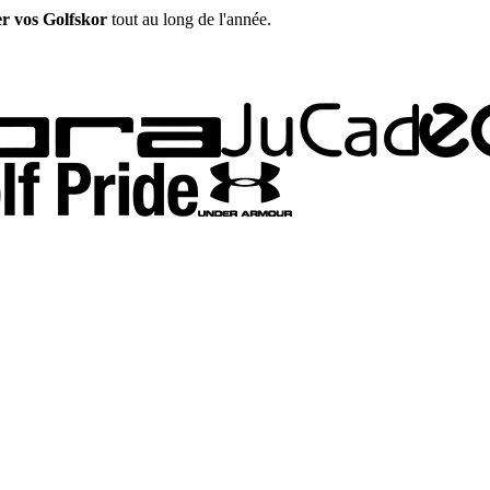
er vos Golfskor
tout au long de l'année.