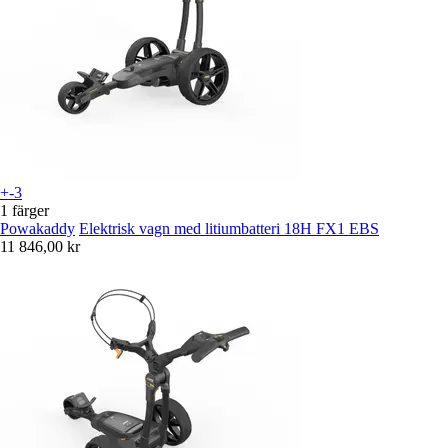
+-3
1 färger
Powakaddy
Elektrisk vagn med litiumbatteri 18H FX1 EBS
11 846,00 kr