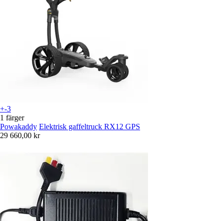
+-3
1 färger
Powakaddy
Elektrisk gaffeltruck RX12 GPS
29 660,00 kr