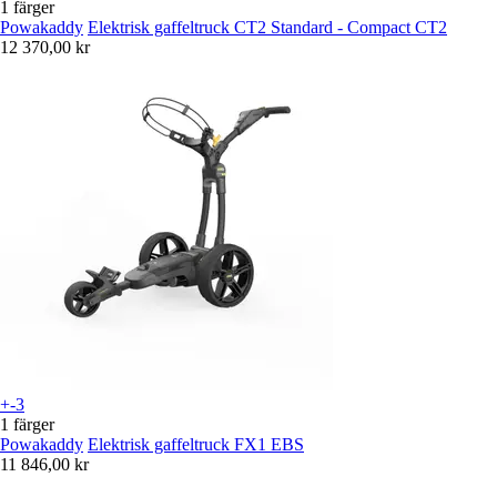
1 färger
Powakaddy
Elektrisk gaffeltruck CT2 Standard - Compact CT2
12 370,00 kr
+-3
1 färger
Powakaddy
Elektrisk gaffeltruck FX1 EBS
11 846,00 kr