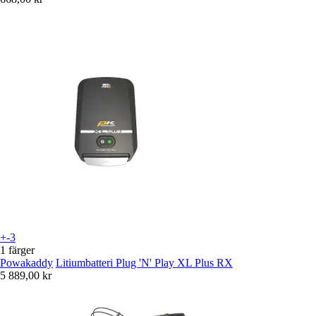
+-3
1 färger
Powakaddy
Litiumbatteri Plug 'N' Play XL Plus RX
5 889,00 kr