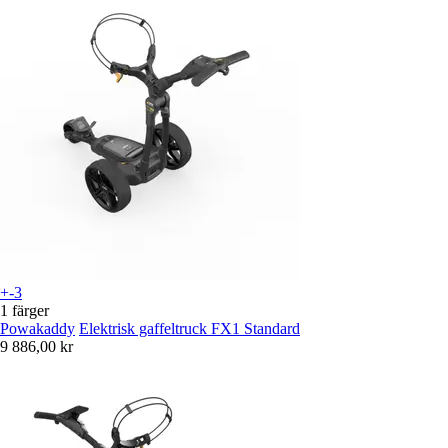
+-3
1 färger
Powakaddy
Elektrisk gaffeltruck FX1 Standard
9 886,00 kr