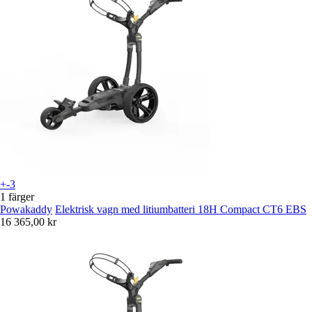
+-3
1 färger
Powakaddy
Elektrisk vagn med litiumbatteri 18H Compact CT6 EBS
16 365,00 kr