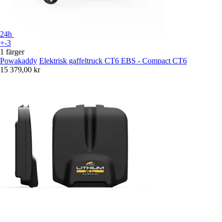
24h
+-3
1 färger
Powakaddy
Elektrisk gaffeltruck CT6 EBS - Compact CT6
15 379,00 kr