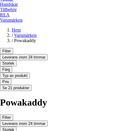
Handskar
Tillbehör
REA
Varumärken
Hem
/
Varumärken
/
Powakaddy
Filter
Leverans inom 24 timmar
Storlek
Färg
Typ av produkt
Pris
Se 21 produkter
Powakaddy
Filter
Leverans inom 24 timmar
Storlek