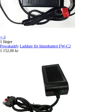
+-3
1 färger
Powakaddy
Laddare för litiumbatteri FW-C2
1 152,00 kr