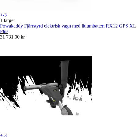
+-3
1 färger
Powakaddy
Fjärrstyrd elektrisk vagn med litiumbatteri RX12 GPS XL
Plus
31 731,00 kr
+-3