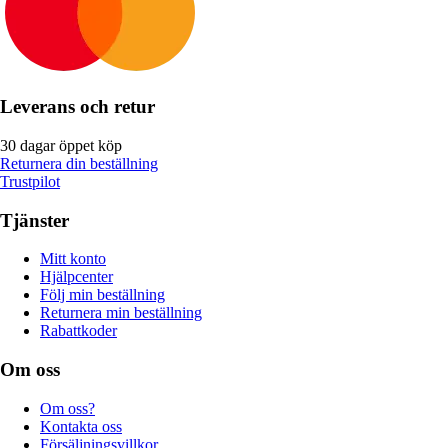
Leverans och retur
30 dagar öppet köp
Returnera din beställning
Trustpilot
Tjänster
Mitt konto
Hjälpcenter
Följ min beställning
Returnera min beställning
Rabattkoder
Om oss
Om oss?
Kontakta oss
Försäljningsvillkor