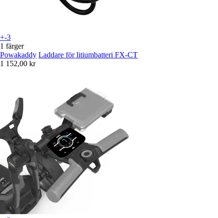
+-3
1 färger
Powakaddy
Laddare för litiumbatteri FX-CT
1 152,00 kr