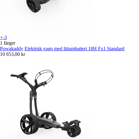
+-3
1 färger
Powakaddy
Elektrisk vagn med litiumbatteri 18H Fx1 Standard
10 653,00 kr