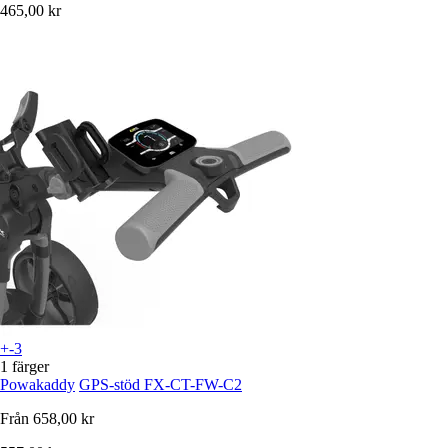
465,00 kr
+-3
1 färger
Powakaddy
GPS-stöd FX-CT-FW-C2
Från
658,00 kr