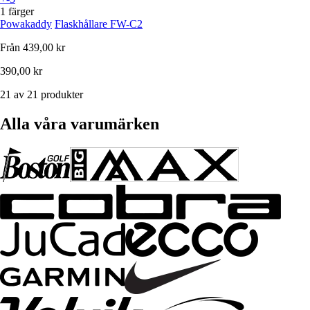
1 färger
Powakaddy
Flaskhållare FW-C2
Från
439,00 kr
390,00 kr
21 av 21 produkter
Alla våra varumärken