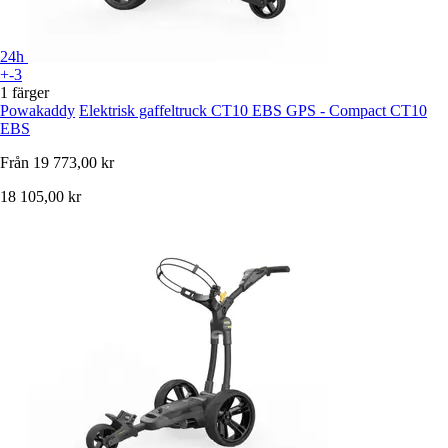
24h
+-3
1 färger
Powakaddy
Elektrisk gaffeltruck CT10 EBS GPS - Compact CT10
EBS
Från
19 773,00 kr
18 105,00 kr