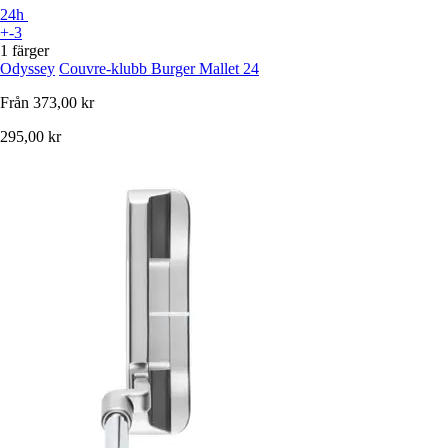
24h
+-3
1 färger
Odyssey
Couvre-klubb Burger Mallet 24
Från
373,00 kr
295,00 kr