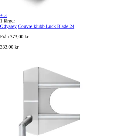
+-3
1 färger
Odyssey
Couvre-klubb Luck Blade 24
Från
373,00 kr
333,00 kr