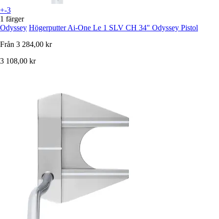
+-3
1 färger
Odyssey
Högerputter Ai-One Le 1 SLV CH 34" Odyssey Pistol
Från
3 284,00 kr
3 108,00 kr