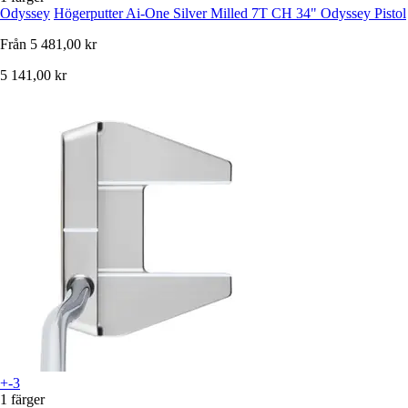
Odyssey
Högerputter Ai-One Silver Milled 7T CH 34" Odyssey Pistol
Från
5 481,00 kr
5 141,00 kr
+-3
1 färger