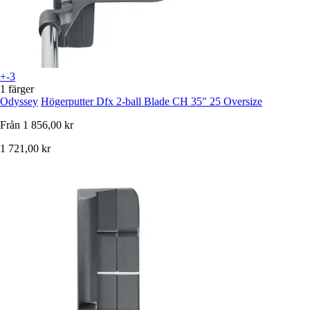
+-3
1 färger
Odyssey
Högerputter Dfx 2-ball Blade CH 35" 25 Oversize
Från
1 856,00 kr
1 721,00 kr