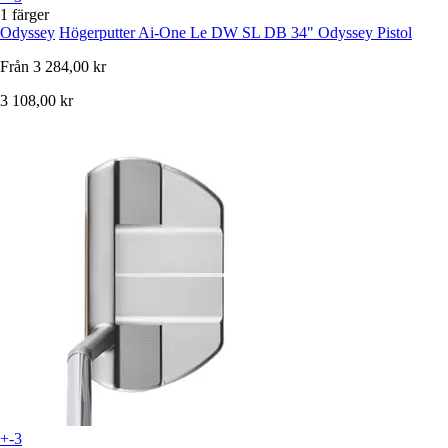
1 färger
Odyssey
Högerputter Ai-One Le DW SL DB 34" Odyssey Pistol
Från
3 284,00 kr
3 108,00 kr
+-3