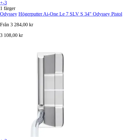
+-3
1 färger
Odyssey
Högerputter Ai-One Le 7 SLV S 34" Odyssey Pistol
Från
3 284,00 kr
3 108,00 kr