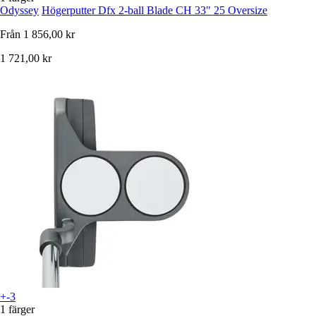
Odyssey
Högerputter Dfx 2-ball Blade CH 33" 25 Oversize
Från
1 856,00 kr
1 721,00 kr
+-3
1 färger