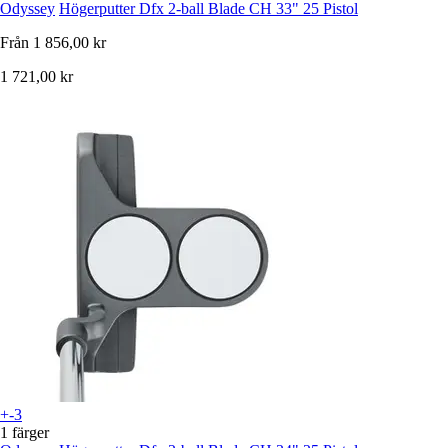
Odyssey
Högerputter Dfx 2-ball Blade CH 33" 25 Pistol
Från
1 856,00 kr
1 721,00 kr
+-3
1 färger