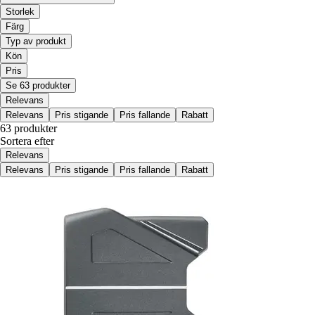
Storlek
Färg
Typ av produkt
Kön
Pris
Se 63 produkter
Relevans
Relevans
Pris stigande
Pris fallande
Rabatt
63 produkter
Sortera efter
Relevans
Relevans
Pris stigande
Pris fallande
Rabatt