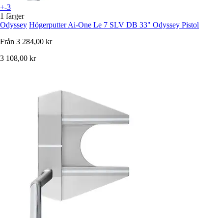
+-3
1 färger
Odyssey
Högerputter Ai-One Le 7 SLV DB 33" Odyssey Pistol
Från
3 284,00 kr
3 108,00 kr