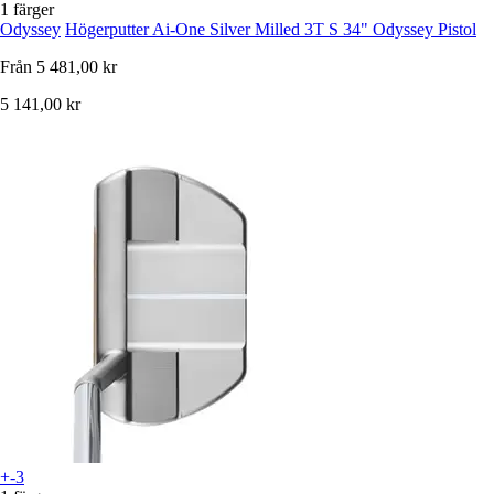
1 färger
Odyssey
Högerputter Ai-One Silver Milled 3T S 34" Odyssey Pistol
Från
5 481,00 kr
5 141,00 kr
+-3