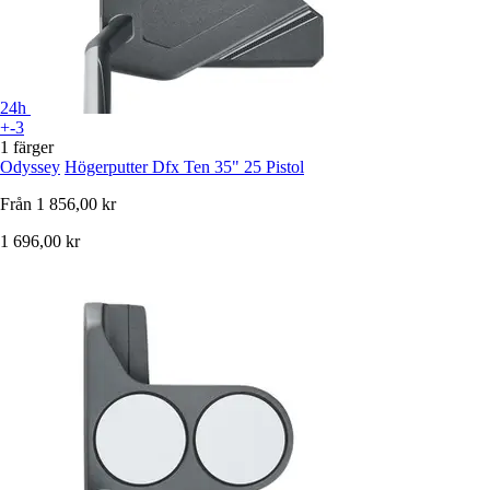
24h
+-3
1 färger
Odyssey
Högerputter Dfx Ten 35" 25 Pistol
Från
1 856,00 kr
1 696,00 kr