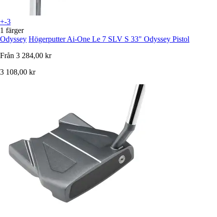
+-3
1 färger
Odyssey
Högerputter Ai-One Le 7 SLV S 33" Odyssey Pistol
Från
3 284,00 kr
3 108,00 kr