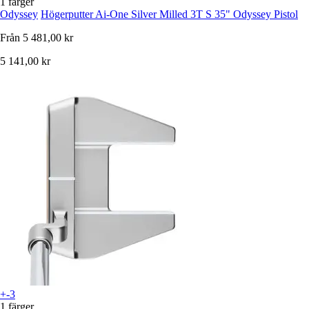
1 färger
Odyssey
Högerputter Ai-One Silver Milled 3T S 35" Odyssey Pistol
Från
5 481,00 kr
5 141,00 kr
+-3
1 färger