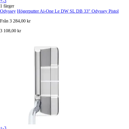
+-3
1 färger
Odyssey
Högerputter Ai-One Le DW SL DB 33" Odyssey Pistol
Från
3 284,00 kr
3 108,00 kr
+-3