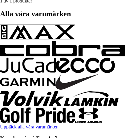
1 av 1 produkter
Alla våra varumärken
Upptäck alla våra varumärken