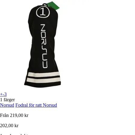
+-3
1 färger
Norsud
Fodral för ratt Norsud
Från
219,00 kr
202,00 kr