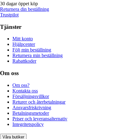
30 dagar öppet köp
Returnera din beställning
Trustpilot
Tjänster
Mitt konto
Hjälpcenter
Följ min beställning
Returnera min beställning
Rabattkoder
Om oss
Om oss?
Kontakta oss
Försäljningsvillkor
Returer och återbetalningar
Ansvarsfriskrivning
Betalningsmetoder
Priser och leveransalternativ
Integritetspolicy
Våra butiker