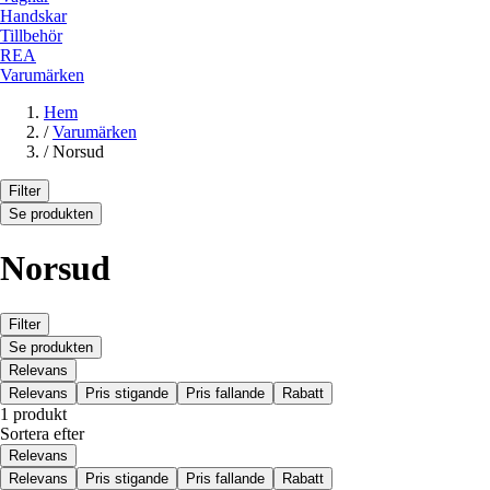
Handskar
Tillbehör
REA
Varumärken
Hem
/
Varumärken
/
Norsud
Filter
Se produkten
Norsud
Filter
Se produkten
Relevans
Relevans
Pris stigande
Pris fallande
Rabatt
1 produkt
Sortera efter
Relevans
Relevans
Pris stigande
Pris fallande
Rabatt