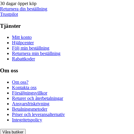
30 dagar öppet köp
Returnera din beställning
Trustpilot
Tjänster
Mitt konto
Hjälpcenter
Följ min beställning
Returnera min beställning
Rabattkoder
Om oss
Om oss?
Kontakta oss
Försäljningsvillkor
Returer och återbetalningar
Ansvarsfriskrivning
Betalningsmetoder
Priser och leveransalternativ
Integritetspolicy
Våra butiker