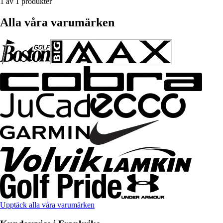
1 av 1 produkter
Alla våra varumärken
Upptäck alla våra varumärken