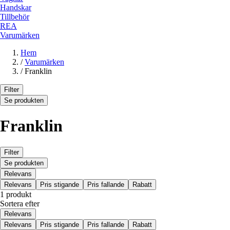
Handskar
Tillbehör
REA
Varumärken
Hem
/
Varumärken
/
Franklin
Filter
Se produkten
Franklin
Filter
Se produkten
Relevans
Relevans
Pris stigande
Pris fallande
Rabatt
1 produkt
Sortera efter
Relevans
Relevans
Pris stigande
Pris fallande
Rabatt