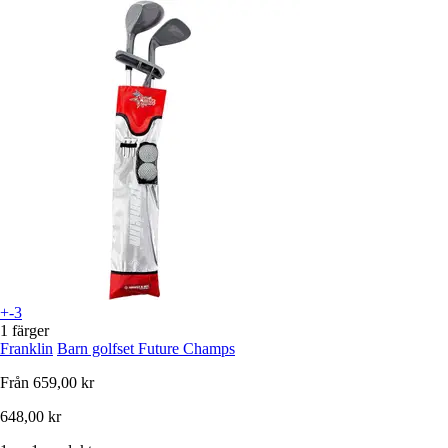
+-3
1 färger
Franklin
Barn golfset Future Champs
Från
659,00 kr
648,00 kr