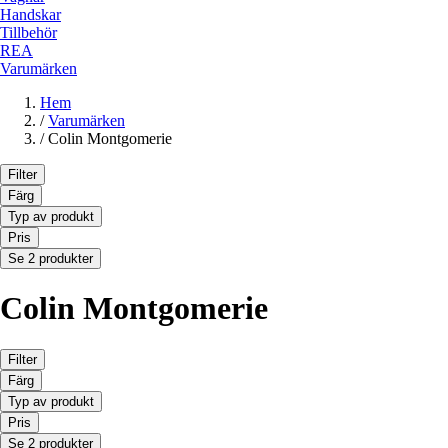
Handskar
Tillbehör
REA
Varumärken
Hem
/
Varumärken
/
Colin Montgomerie
Filter
Färg
Typ av produkt
Pris
Se 2 produkter
Colin Montgomerie
Filter
Färg
Typ av produkt
Pris
Se 2 produkter