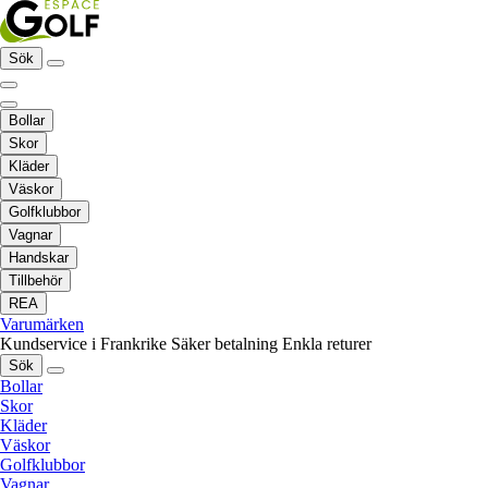
Sök
Bollar
Skor
Kläder
Väskor
Golfklubbor
Vagnar
Handskar
Tillbehör
REA
Varumärken
Kundservice i Frankrike
Säker betalning
Enkla returer
Sök
Bollar
Skor
Kläder
Väskor
Golfklubbor
Vagnar