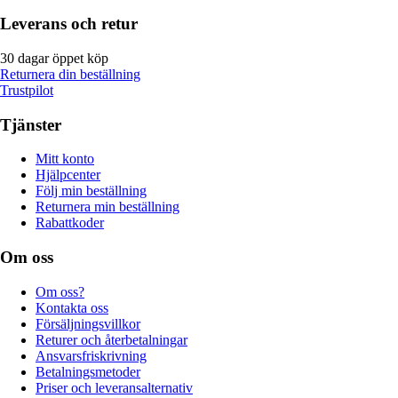
Leverans och retur
30 dagar öppet köp
Returnera din beställning
Trustpilot
Tjänster
Mitt konto
Hjälpcenter
Följ min beställning
Returnera min beställning
Rabattkoder
Om oss
Om oss?
Kontakta oss
Försäljningsvillkor
Returer och återbetalningar
Ansvarsfriskrivning
Betalningsmetoder
Priser och leveransalternativ