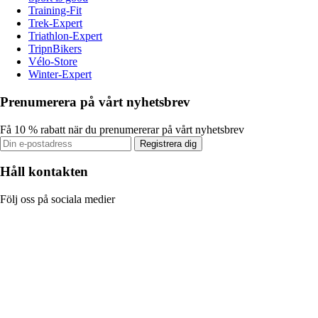
Training-Fit
Trek-Expert
Triathlon-Expert
TripnBikers
Vélo-Store
Winter-Expert
Prenumerera på vårt nyhetsbrev
Få 10 % rabatt när du prenumererar på vårt nyhetsbrev
Registrera dig
Håll kontakten
Följ oss på sociala medier