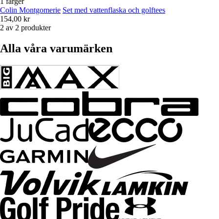
1 färger
Colin Montgomerie
Set med vattenflaska och golftees
154,00 kr
2 av 2 produkter
Alla våra varumärken