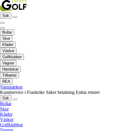
Sök
Bollar
Skor
Kläder
Väskor
Golfklubbor
Vagnar
Handskar
Tillbehör
REA
Varumärken
Kundservice i Frankrike
Säker betalning
Enkla returer
Sök
Bollar
Skor
Kläder
Väskor
Golfklubbor
Vagnar