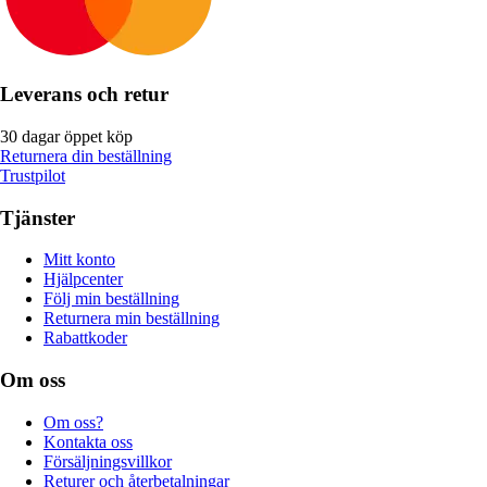
Leverans och retur
30 dagar öppet köp
Returnera din beställning
Trustpilot
Tjänster
Mitt konto
Hjälpcenter
Följ min beställning
Returnera min beställning
Rabattkoder
Om oss
Om oss?
Kontakta oss
Försäljningsvillkor
Returer och återbetalningar