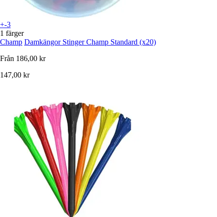
+-3
1 färger
Champ
Damkängor Stinger Champ Standard (x20)
Från
186,00 kr
147,00 kr