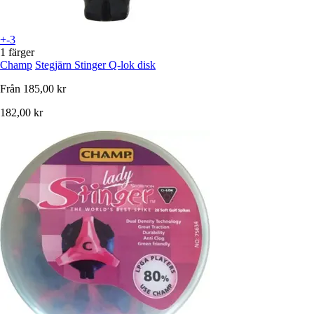
+-3
1 färger
Champ
Stegjärn Stinger Q-lok disk
Från
185,00 kr
182,00 kr