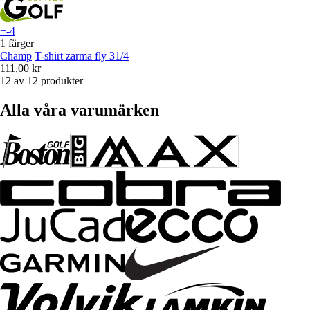
+-4
1 färger
Champ
T-shirt zarma fly 31/4
111,00 kr
12 av 12 produkter
Alla våra varumärken