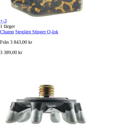
+-3
1 färger
Champ
Stegjärn Stinger Q-lok
Från
3 843,00 kr
3 389,00 kr