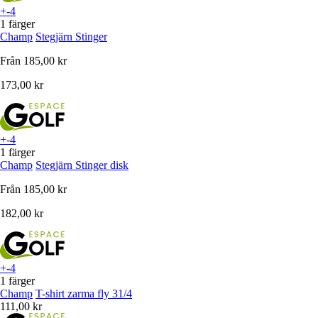
+-4
1 färger
Champ
Stegjärn Stinger
Från
185,00 kr
173,00 kr
+-4
1 färger
Champ
Stegjärn Stinger disk
Från
185,00 kr
182,00 kr
+-4
1 färger
Champ
T-shirt zarma fly 31/4
111,00 kr