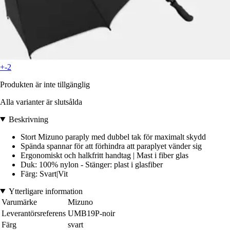
+-2
Produkten är inte tillgänglig
Alla varianter är slutsålda
Beskrivning
Stort Mizuno paraply med dubbel tak för maximalt skydd
Spända spannar för att förhindra att paraplyet vänder sig
Ergonomiskt och halkfritt handtag | Mast i fiber glas
Duk: 100% nylon - Stänger: plast i glasfiber
Färg: Svart|Vit
Ytterligare information
Varumärke
Mizuno
Leverantörsreferens
UMB19P-noir
Färg
svart