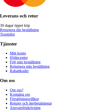
Leverans och retur
30 dagar öppet köp
Returnera din beställning
Trustpilot
Tjänster
Mitt konto
Hjälpcenter
Följ min beställning
Returnera min beställning
Rabattkoder
Om oss
Om oss?
Kontakta oss
Försäljningsvillkor
Returer och återbetalningar
Ansvarsfriskrivning