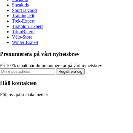
Sneakids
Sport is good
Training-Fit
Trek-Expert
Triathlon-Expert
TripnBikers
Vélo-Store
Winter-Expert
Prenumerera på vårt nyhetsbrev
Få 10 % rabatt när du prenumererar på vårt nyhetsbrev
Registrera dig
Håll kontakten
Följ oss på sociala medier