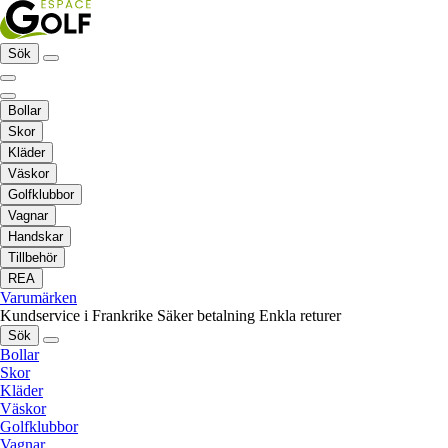
Sök
Bollar
Skor
Kläder
Väskor
Golfklubbor
Vagnar
Handskar
Tillbehör
REA
Varumärken
Kundservice i Frankrike
Säker betalning
Enkla returer
Sök
Bollar
Skor
Kläder
Väskor
Golfklubbor
Vagnar