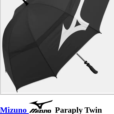
Mizuno
Paraply Twin