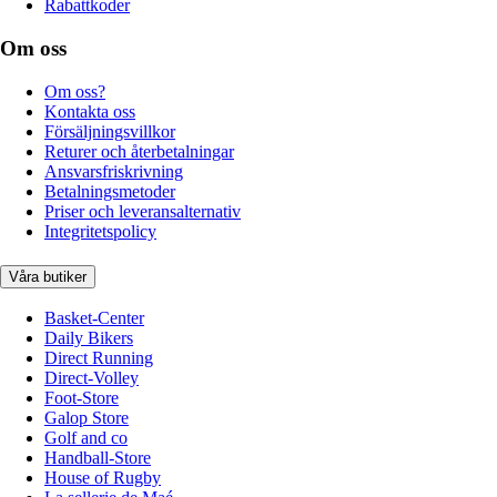
Rabattkoder
Om oss
Om oss?
Kontakta oss
Försäljningsvillkor
Returer och återbetalningar
Ansvarsfriskrivning
Betalningsmetoder
Priser och leveransalternativ
Integritetspolicy
Våra butiker
Basket-Center
Daily Bikers
Direct Running
Direct-Volley
Foot-Store
Galop Store
Golf and co
Handball-Store
House of Rugby