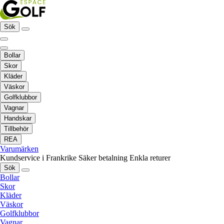
Sök
Bollar
Skor
Kläder
Väskor
Golfklubbor
Vagnar
Handskar
Tillbehör
REA
Varumärken
Kundservice i Frankrike
Säker betalning
Enkla returer
Sök
Bollar
Skor
Kläder
Väskor
Golfklubbor
Vagnar