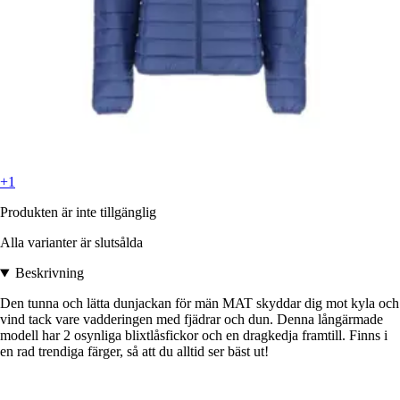
+1
Produkten är inte tillgänglig
Alla varianter är slutsålda
Beskrivning
Den tunna och lätta dunjackan för män MAT skyddar dig mot kyla och
vind tack vare vadderingen med fjädrar och dun. Denna långärmade
modell har 2 osynliga blixtlåsfickor och en dragkedja framtill. Finns i
en rad trendiga färger, så att du alltid ser bäst ut!