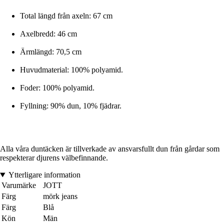
Total längd från axeln: 67 cm
Axelbredd: 46 cm
Ärmlängd: 70,5 cm
Huvudmaterial: 100% polyamid.
Foder: 100% polyamid.
Fyllning: 90% dun, 10% fjädrar.
Alla våra duntäcken är tillverkade av ansvarsfullt dun från gårdar som
respekterar djurens välbefinnande.
Ytterligare information
Varumärke
JOTT
Färg
mörk jeans
Färg
Blå
Kön
Män