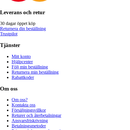
Leverans och retur
30 dagar öppet köp
Returnera din beställning
Trustpilot
Tjänster
Mitt konto
Hjälpcenter
Följ min beställning
Returnera min beställning
Rabattkoder
Om oss
Om oss?
Kontakta oss
Försäljningsvillkor
Returer och återbetalningar
Ansvarsfriskrivning
Betalningsmetoder