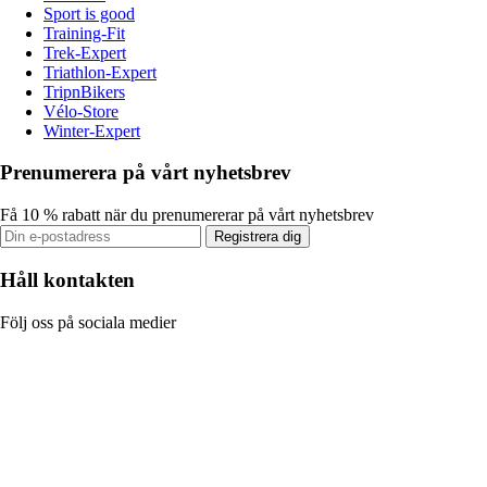
Sport is good
Training-Fit
Trek-Expert
Triathlon-Expert
TripnBikers
Vélo-Store
Winter-Expert
Prenumerera på vårt nyhetsbrev
Få 10 % rabatt när du prenumererar på vårt nyhetsbrev
Registrera dig
Håll kontakten
Följ oss på sociala medier