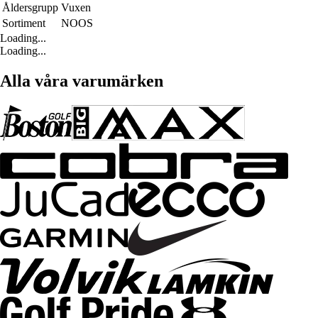
Åldersgrupp
Vuxen
Sortiment
NOOS
Loading...
Loading...
Alla våra varumärken