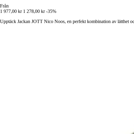
Från
1 977,00 kr
1 278,00 kr
-35%
Upptäck Jackan JOTT Nico Noos, en perfekt kombination av lätthet och