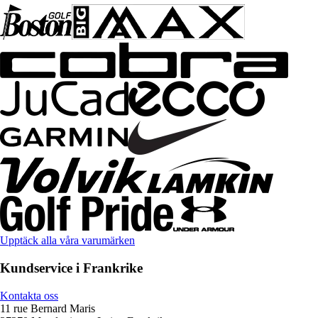
Upptäck alla våra varumärken
Kundservice i Frankrike
Kontakta oss
11 rue Bernard Maris