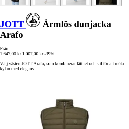
JOTT
Ärmlös dunjacka
Arafo
Från
1 647,00 kr
1 007,00 kr
-39%
Välj västen JOTT Arafo, som kombinerar lätthet och stil för att möta
kylan med elegans.