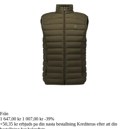
Från
1 647,00 kr
1 007,00 kr
-39%
+50,35 kr
erbjuds pa din nasta bestallning
Krediteras efter att din