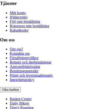
Tjänster
Mitt konto
Hjälpcenter
Följ min beställning
Returnera min beställning
Rabattkoder
Om oss
Om oss?
Kontakta oss
Försäljningsvillkor
Returer och återbetalningar
Ansvarsfriskrivning
Betalningsmetoder
Priser och leveransalternativ
Integritetspolicy
Våra butiker
Basket-Center
Daily Bikers
Direct Running