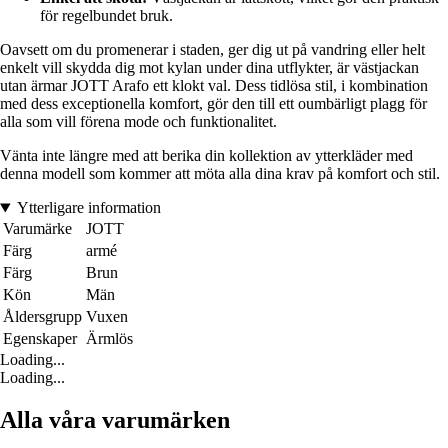
för regelbundet bruk.
Oavsett om du promenerar i staden, ger dig ut på vandring eller helt
enkelt vill skydda dig mot kylan under dina utflykter, är västjackan
utan ärmar JOTT Arafo ett klokt val. Dess tidlösa stil, i kombination
med dess exceptionella komfort, gör den till ett oumbärligt plagg för
alla som vill förena mode och funktionalitet.
Vänta inte längre med att berika din kollektion av ytterkläder med
denna modell som kommer att möta alla dina krav på komfort och stil.
Ytterligare information
Varumärke
JOTT
Färg
armé
Färg
Brun
Kön
Män
Åldersgrupp
Vuxen
Egenskaper
Ärmlös
Loading...
Loading...
Alla våra varumärken