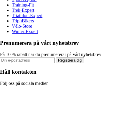
Training-Fit
Trek-Expert
Triathlon-Expert
TripnBikers
Vélo-Store
Winter-Expert
Prenumerera på vårt nyhetsbrev
Få 10 % rabatt när du prenumererar på vårt nyhetsbrev
Registrera dig
Håll kontakten
Följ oss på sociala medier