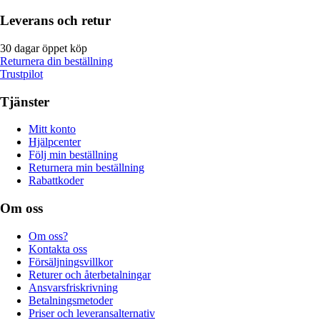
Leverans och retur
30 dagar öppet köp
Returnera din beställning
Trustpilot
Tjänster
Mitt konto
Hjälpcenter
Följ min beställning
Returnera min beställning
Rabattkoder
Om oss
Om oss?
Kontakta oss
Försäljningsvillkor
Returer och återbetalningar
Ansvarsfriskrivning
Betalningsmetoder
Priser och leveransalternativ