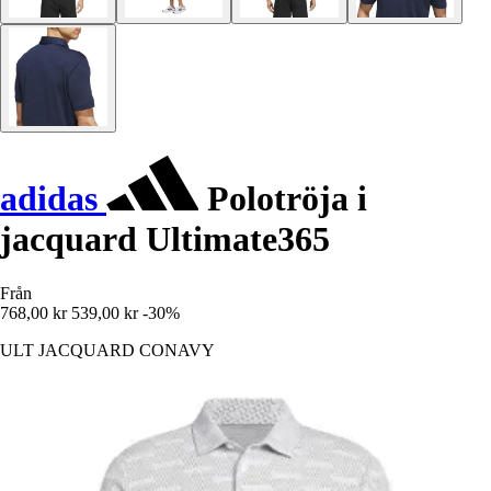
adidas
Polotröja i
jacquard Ultimate365
Från
768,00 kr
539,00 kr
-30%
ULT JACQUARD CONAVY