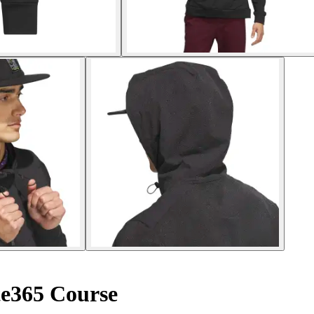
te365 Course