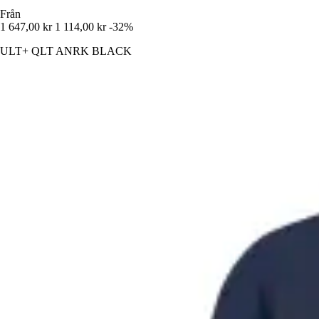
Från
1 647,00 kr
1 114,00 kr
-32%
ULT+ QLT ANRK BLACK