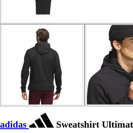
adidas
Sweatshirt Ultima