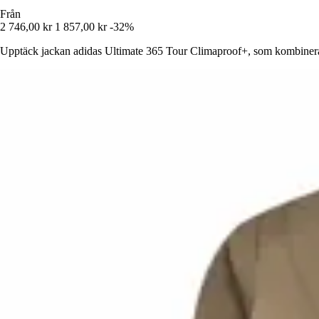
Från
2 746,00 kr
1 857,00 kr
-32%
Upptäck jackan adidas Ultimate 365 Tour Climaproof+, som kombinerar s