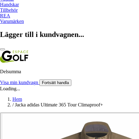
Handskar
Tillbehör
REA
Varumärken
Lägger till i kundvagnen...
Delsumma
Visa min kundvagn
Fortsätt handla
Loading...
Hem
/
Jacka adidas Ultimate 365 Tour Climaproof+