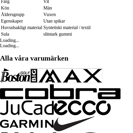
Färg
Vit
Kön
Män
Åldersgrupp
Vuxen
Egenskaper
Utan spikar
Huvudsakligt material
Syntetiskt material / textil
Sula
slitstark gummi
Loading...
Loading...
Alla våra varumärken