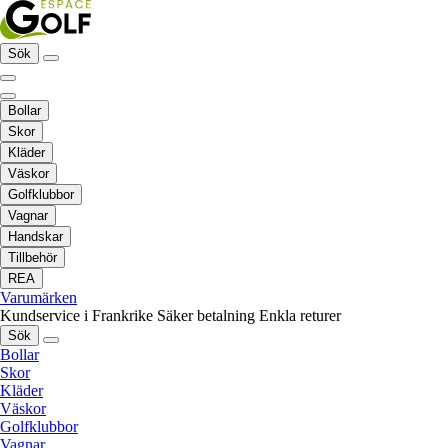
Sök
Bollar
Skor
Kläder
Väskor
Golfklubbor
Vagnar
Handskar
Tillbehör
REA
Varumärken
Kundservice i Frankrike
Säker betalning
Enkla returer
Sök
Bollar
Skor
Kläder
Väskor
Golfklubbor
Vagnar