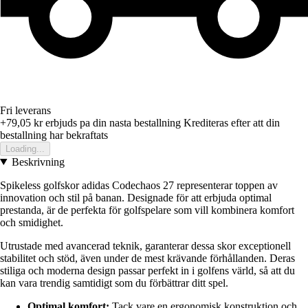
Fri leverans
+79,05 kr
erbjuds pa din nasta bestallning
Krediteras efter att din
bestallning har bekraftats
Loading...
Beskrivning
Spikeless golfskor adidas Codechaos 27 representerar toppen av
innovation och stil på banan. Designade för att erbjuda optimal
prestanda, är de perfekta för golfspelare som vill kombinera komfort
och smidighet.
Utrustade med avancerad teknik, garanterar dessa skor exceptionell
stabilitet och stöd, även under de mest krävande förhållanden. Deras
stiliga och moderna design passar perfekt in i golfens värld, så att du
kan vara trendig samtidigt som du förbättrar ditt spel.
Optimal komfort:
Tack vare en ergonomisk konstruktion och