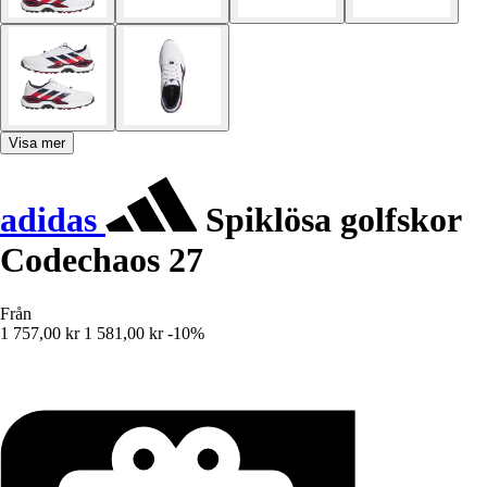
Visa mer
adidas
Spiklösa golfskor
Codechaos 27
Från
1 757,00 kr
1 581,00 kr
-10%