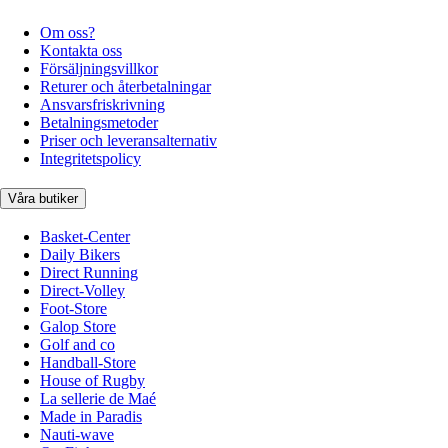
Om oss?
Kontakta oss
Försäljningsvillkor
Returer och återbetalningar
Ansvarsfriskrivning
Betalningsmetoder
Priser och leveransalternativ
Integritetspolicy
Våra butiker
Basket-Center
Daily Bikers
Direct Running
Direct-Volley
Foot-Store
Galop Store
Golf and co
Handball-Store
House of Rugby
La sellerie de Maé
Made in Paradis
Nauti-wave