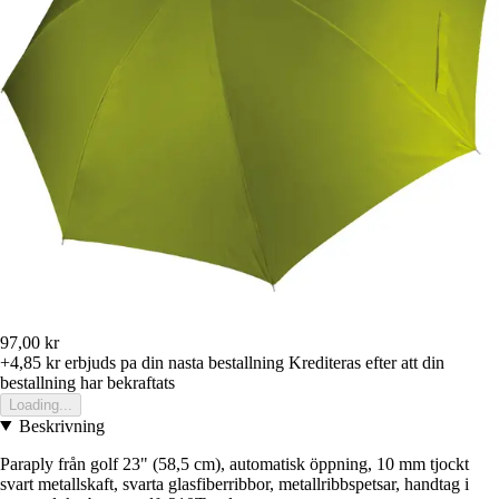
97,00 kr
+4,85 kr
erbjuds pa din nasta bestallning
Krediteras efter att din
bestallning har bekraftats
Loading...
Beskrivning
Paraply från golf 23" (58,5 cm), automatisk öppning, 10 mm tjockt
svart metallskaft, svarta glasfiberribbor, metallribbspetsar, handtag i