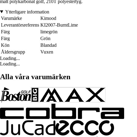
matt polykarbonat golf, 210T polyestertyg.
Ytterligare information
Varumärke
Kimood
Leverantörsreferens
KI2007-BurntLime
Färg
limegrön
Färg
Grön
Kön
Blandad
Åldersgrupp
Vuxen
Loading...
Loading...
Alla våra varumärken