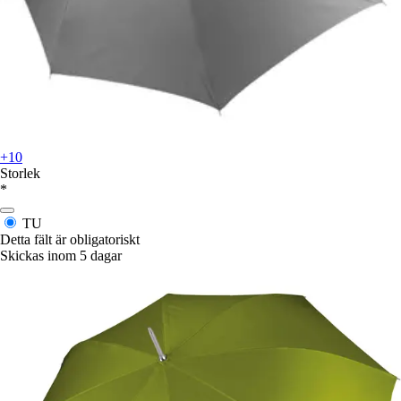
+10
Storlek
*
TU
Detta fält är obligatoriskt
Skickas inom 5 dagar