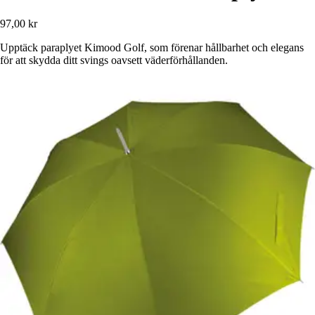
97,00 kr
Upptäck paraplyet Kimood Golf, som förenar hållbarhet och elegans
för att skydda ditt svings oavsett väderförhållanden.