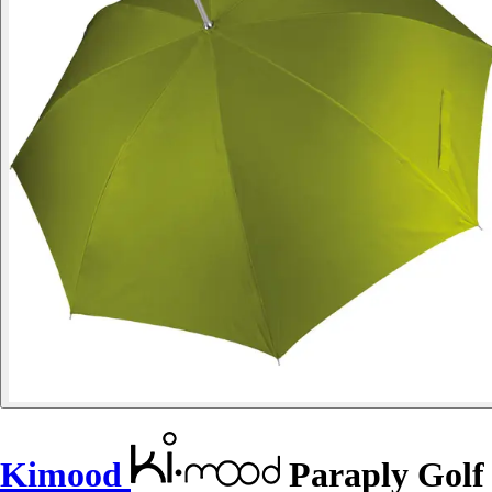
Kimood
Paraply Golf