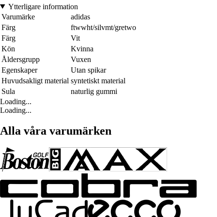
Ytterligare information
Varumärke
adidas
Färg
ftwwht/silvmt/gretwo
Färg
Vit
Kön
Kvinna
Åldersgrupp
Vuxen
Egenskaper
Utan spikar
Huvudsakligt material
syntetiskt material
Sula
naturlig gummi
Loading...
Loading...
Alla våra varumärken