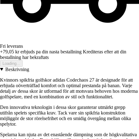
Fri leverans
+79,05 kr
erbjuds pa din nasta bestallning
Krediteras efter att din
bestallning har bekraftats
Loading...
Beskrivning
Kvinnors spikfria golfskor adidas Codechaos 27 är designade för att
erbjuda oöverträffad komfort och optimal prestanda på banan. Varje
detalj av dessa skor är utformad för att motsvara behoven hos moderna
golfspelare, med en kombination av stil och funktionalitet.
Den innovativa teknologin i dessa skor garanterar utmärkt grepp
utifrån spelets specifika krav. Tack vare sin spikfria konstruktion
möjliggör de stor rörelsefrihet och en smidig övergång mellan olika
spelytor.
Spelarna kan njuta av det enastående dämpning som de högkvalitativa