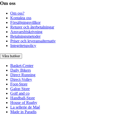
Om oss
Om oss?
Kontakta oss
Försäljningsvillkor
Returer och återbetalningar
Ansvarsfriskrivning
Betalningsmetoder
Priser och leveransalternativ
Integritetspolicy
Våra butiker
Basket-Center
Daily Bikers
Direct Running
Direct-Volley
Foot-Store
Galop Store
Golf and co
Handball-Store
House of Rugby
La sellerie de Maé
Made in Paradis