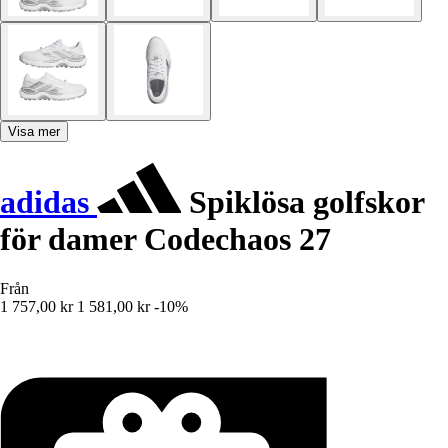
Visa mer
adidas
Spiklösa golfskor
för damer Codechaos 27
Från
1 757,00 kr
1 581,00 kr
-10%