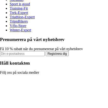
Sport is good
Training-Fit
Trek-Expert
Triathlon-Expert
TripnBikers
Vélo-Store
Winter-Expert
Prenumerera på vårt nyhetsbrev
Få 10 % rabatt när du prenumererar på vårt nyhetsbrev
Registrera dig
Håll kontakten
Följ oss på sociala medier