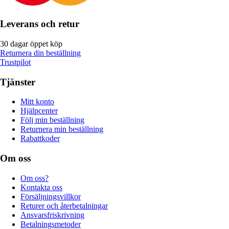
Leverans och retur
30 dagar öppet köp
Returnera din beställning
Trustpilot
Tjänster
Mitt konto
Hjälpcenter
Följ min beställning
Returnera min beställning
Rabattkoder
Om oss
Om oss?
Kontakta oss
Försäljningsvillkor
Returer och återbetalningar
Ansvarsfriskrivning
Betalningsmetoder