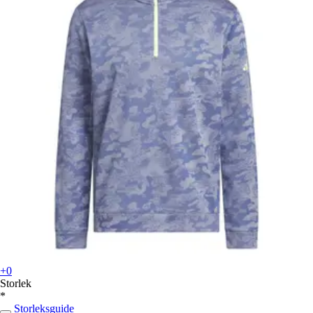
+0
Storlek
*
Storleksguide