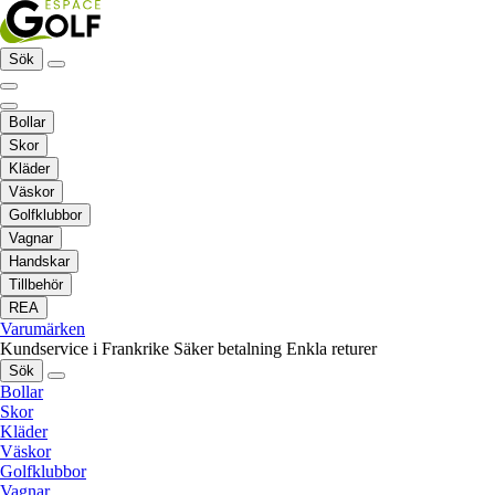
Sök
Bollar
Skor
Kläder
Väskor
Golfklubbor
Vagnar
Handskar
Tillbehör
REA
Varumärken
Kundservice i Frankrike
Säker betalning
Enkla returer
Sök
Bollar
Skor
Kläder
Väskor
Golfklubbor
Vagnar