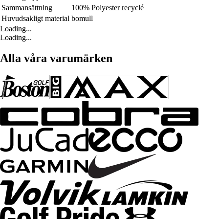
Sammansättning
100% Polyester recyclé
Huvudsakligt material
bomull
Loading...
Loading...
Alla våra varumärken