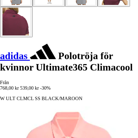
adidas
Polotröja för
kvinnor Ultimate365 Climacool
Från
768,00 kr
539,00 kr
-30%
W ULT CLMCL SS BLACK/MAROON