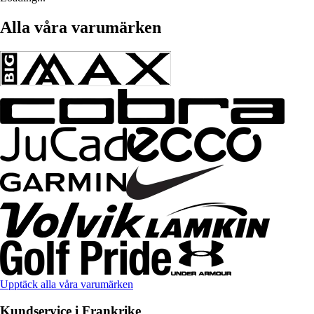
Alla våra varumärken
Upptäck alla våra varumärken
Kundservice i Frankrike