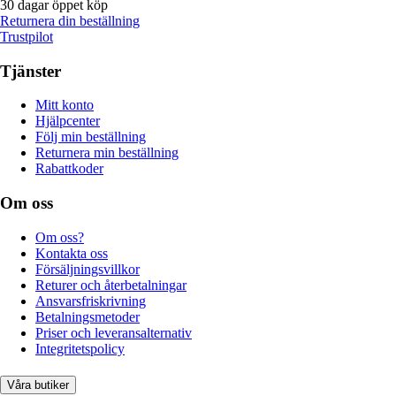
30 dagar öppet köp
Returnera din beställning
Trustpilot
Tjänster
Mitt konto
Hjälpcenter
Följ min beställning
Returnera min beställning
Rabattkoder
Om oss
Om oss?
Kontakta oss
Försäljningsvillkor
Returer och återbetalningar
Ansvarsfriskrivning
Betalningsmetoder
Priser och leveransalternativ
Integritetspolicy
Våra butiker