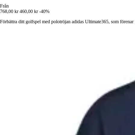
Från
768,00 kr
460,00 kr
-40%
Förbättra ditt golfspel med polotröjan adidas Ultimate365, som förenar