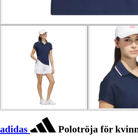
adidas
Polotröja för kvin