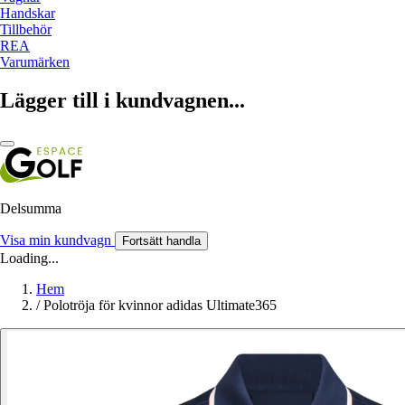
Handskar
Tillbehör
REA
Varumärken
Lägger till i kundvagnen...
Delsumma
Visa min kundvagn
Fortsätt handla
Loading...
Hem
/
Polotröja för kvinnor adidas Ultimate365