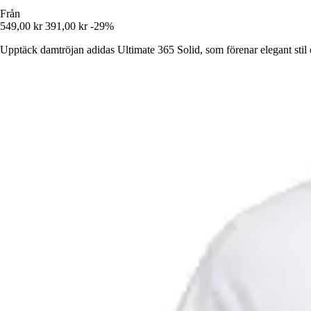
Från
549,00 kr
391,00 kr
-29%
Upptäck damtröjan adidas Ultimate 365 Solid, som förenar elegant stil