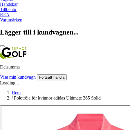
Handskar
Tillbehör
REA
Varumärken
Lägger till i kundvagnen...
Delsumma
Visa min kundvagn
Fortsätt handla
Loading...
Hem
/
Polotröja för kvinnor adidas Ultimate 365 Solid