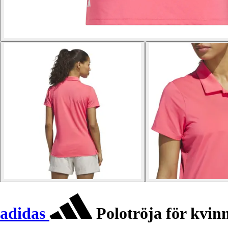
adidas
Polotröja för kvin