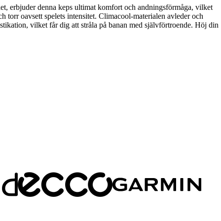
et, erbjuder denna keps ultimat komfort och andningsförmåga, vilket
ch torr oavsett spelets intensitet. Climacool-materialen avleder och
tikation, vilket får dig att stråla på banan med självförtroende. Höj din