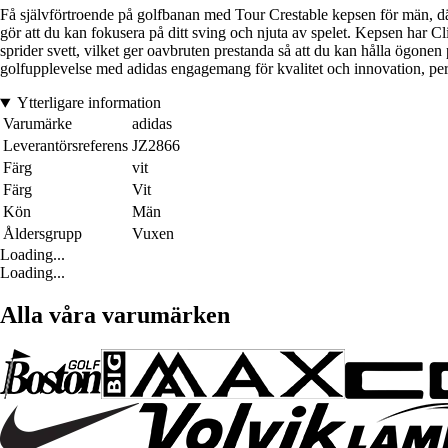
Få självförtroende på golfbanan med Tour Crestable kepsen för män, dä
gör att du kan fokusera på ditt sving och njuta av spelet. Kepsen har Cli
sprider svett, vilket ger oavbruten prestanda så att du kan hålla ögonen 
golfupplevelse med adidas engagemang för kvalitet och innovation, perf
Ytterligare information
Varumärke
adidas
Leverantörsreferens
JZ2866
Färg
vit
Färg
Vit
Kön
Män
Åldersgrupp
Vuxen
Loading...
Loading...
Alla våra varumärken