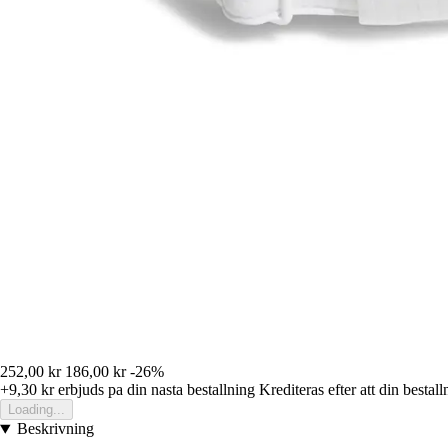
252,00 kr
186,00 kr
-26%
+9,30 kr
erbjuds pa din nasta bestallning
Krediteras efter att din bestall
Loading...
Beskrivning