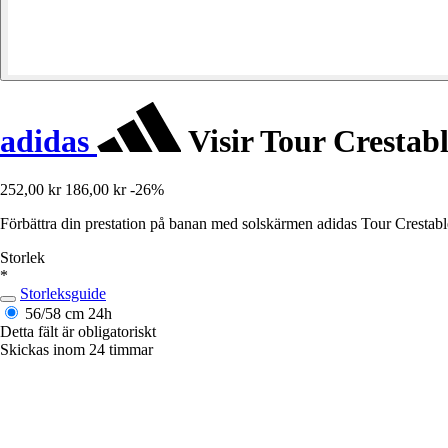
adidas
Visir Tour Crestab
252,00 kr
186,00 kr
-26%
Förbättra din prestation på banan med solskärmen adidas Tour Crestabl
Storlek
*
Storleksguide
56/58 cm
24h
Detta fält är obligatoriskt
Skickas inom 24 timmar