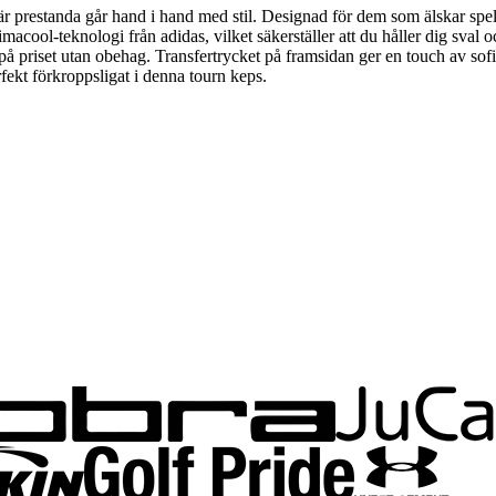
r prestanda går hand i hand med stil. Designad för dem som älskar spel
macool-teknologi från adidas, vilket säkerställer att du håller dig sval o
på priset utan obehag. Transfertrycket på framsidan ger en touch av sofis
ekt förkroppsligat i denna tourn keps.