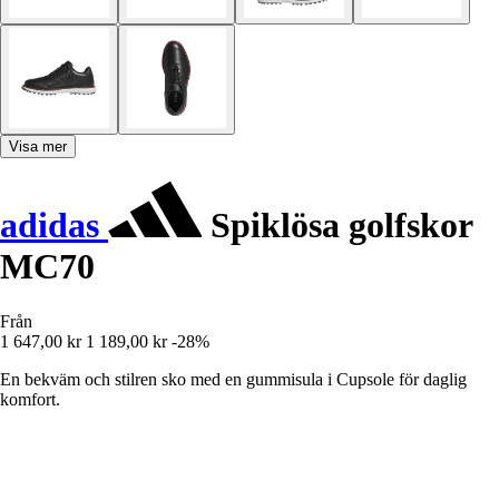
Visa mer
adidas
Spiklösa golfskor
MC70
Från
1 647,00 kr
1 189,00 kr
-28%
En bekväm och stilren sko med en gummisula i Cupsole för daglig
komfort.