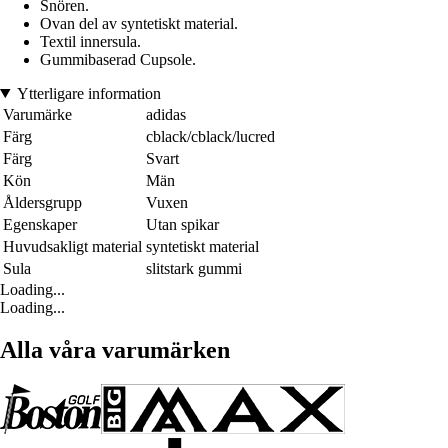
Snören.
Ovan del av syntetiskt material.
Textil innersula.
Gummibaserad Cupsole.
Ytterligare information
Varumärke
adidas
Färg
cblack/cblack/lucred
Färg
Svart
Kön
Män
Åldersgrupp
Vuxen
Egenskaper
Utan spikar
Huvudsakligt material
syntetiskt material
Sula
slitstark gummi
Loading...
Loading...
Alla våra varumärken