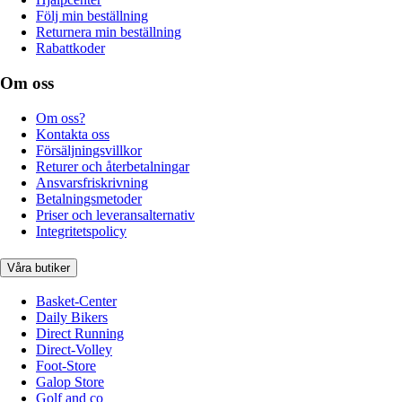
Följ min beställning
Returnera min beställning
Rabattkoder
Om oss
Om oss?
Kontakta oss
Försäljningsvillkor
Returer och återbetalningar
Ansvarsfriskrivning
Betalningsmetoder
Priser och leveransalternativ
Integritetspolicy
Våra butiker
Basket-Center
Daily Bikers
Direct Running
Direct-Volley
Foot-Store
Galop Store
Golf and co