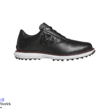
+0
Storlek
*