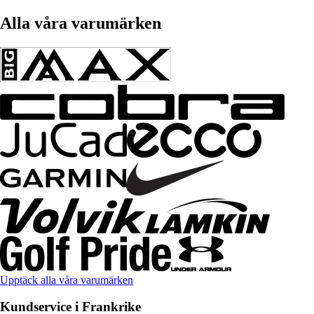
Alla våra varumärken
Upptäck alla våra varumärken
Kundservice i Frankrike