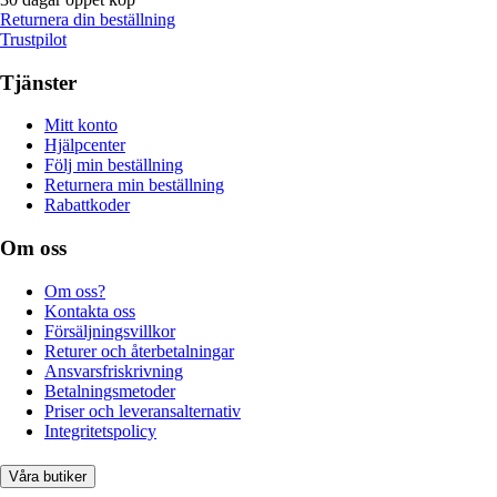
Returnera din beställning
Trustpilot
Tjänster
Mitt konto
Hjälpcenter
Följ min beställning
Returnera min beställning
Rabattkoder
Om oss
Om oss?
Kontakta oss
Försäljningsvillkor
Returer och återbetalningar
Ansvarsfriskrivning
Betalningsmetoder
Priser och leveransalternativ
Integritetspolicy
Våra butiker