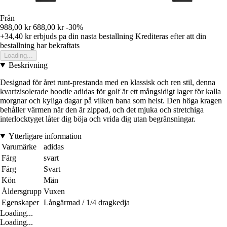
Från
988,00 kr
688,00 kr
-30%
+34,40 kr
erbjuds pa din nasta bestallning
Krediteras efter att din
bestallning har bekraftats
Loading...
Beskrivning
Designad för året runt-prestanda med en klassisk och ren stil, denna
kvartzisolerade hoodie adidas för golf är ett mångsidigt lager för kalla
morgnar och kyliga dagar på vilken bana som helst. Den höga kragen
behåller värmen när den är zippad, och det mjuka och stretchiga
interlocktyget låter dig böja och vrida dig utan begränsningar.
Ytterligare information
Varumärke
adidas
Färg
svart
Färg
Svart
Kön
Män
Åldersgrupp
Vuxen
Egenskaper
Långärmad / 1/4 dragkedja
Loading...
Loading...