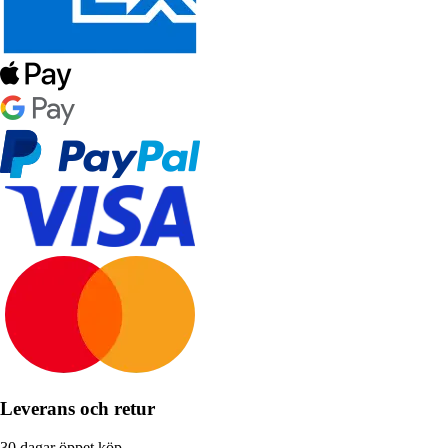
Leverans och retur
30 dagar öppet köp