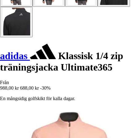
adidas
Klassisk 1/4 zip
träningsjacka Ultimate365
Från
988,00 kr
688,00 kr
-30%
En mångsidig golfskikt för kalla dagar.