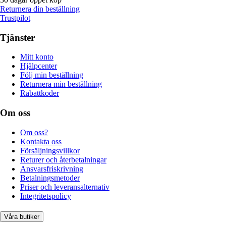
Returnera din beställning
Trustpilot
Tjänster
Mitt konto
Hjälpcenter
Följ min beställning
Returnera min beställning
Rabattkoder
Om oss
Om oss?
Kontakta oss
Försäljningsvillkor
Returer och återbetalningar
Ansvarsfriskrivning
Betalningsmetoder
Priser och leveransalternativ
Integritetspolicy
Våra butiker