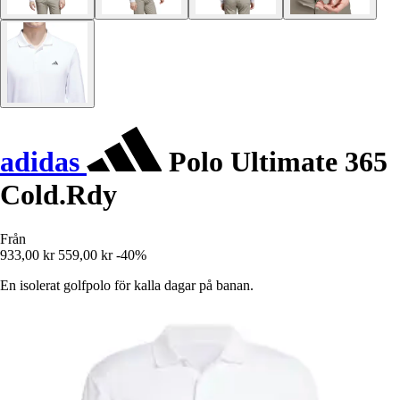
adidas
Polo Ultimate 365
Cold.Rdy
Från
933,00 kr
559,00 kr
-40%
En isolerat golfpolo för kalla dagar på banan.