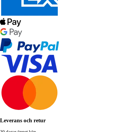
Leverans och retur
30 dagar öppet köp