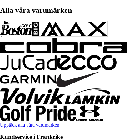
Alla våra varumärken
Upptäck alla våra varumärken
Kundservice i Frankrike