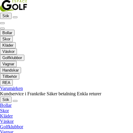
Sök
Bollar
Skor
Kläder
Väskor
Golfklubbor
Vagnar
Handskar
Tillbehör
REA
Varumärken
Kundservice i Frankrike
Säker betalning
Enkla returer
Sök
Bollar
Skor
Kläder
Väskor
Golfklubbor
Vagnar