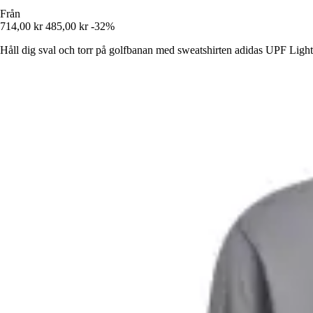
Från
714,00 kr
485,00 kr
-32%
Håll dig sval och torr på golfbanan med sweatshirten adidas UPF Lightw