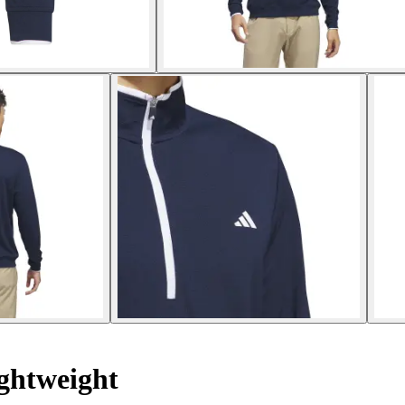
ghtweight