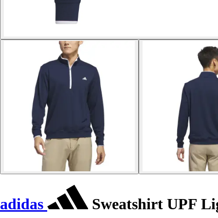
adidas
Sweatshirt UPF Li