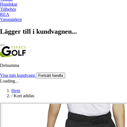
Handskar
Tillbehör
REA
Varumärken
Lägger till i kundvagnen...
Delsumma
Visa min kundvagn
Fortsätt handla
Loading...
Hem
/
Kort adidas