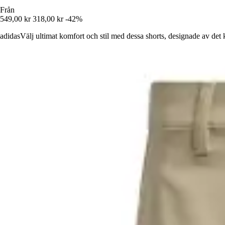
Från
549,00 kr
318,00 kr
-42%
adidasVälj ultimat komfort och stil med dessa shorts, designade av det 