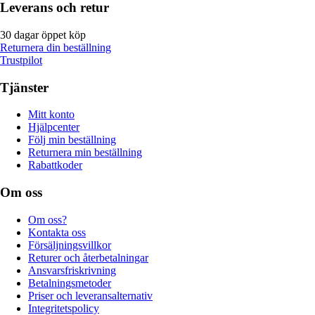
Leverans och retur
30 dagar öppet köp
Returnera din beställning
Trustpilot
Tjänster
Mitt konto
Hjälpcenter
Följ min beställning
Returnera min beställning
Rabattkoder
Om oss
Om oss?
Kontakta oss
Försäljningsvillkor
Returer och återbetalningar
Ansvarsfriskrivning
Betalningsmetoder
Priser och leveransalternativ
Integritetspolicy