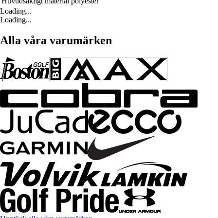
Huvudsakligt material
polyester
Loading...
Loading...
Alla våra varumärken