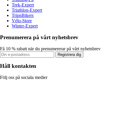
Trek-Expert
Triathlon-Expert
TripnBikers
Vélo-Store
Winter-Expert
Prenumerera på vårt nyhetsbrev
Få 10 % rabatt när du prenumererar på vårt nyhetsbrev
Registrera dig
Håll kontakten
Följ oss på sociala medier