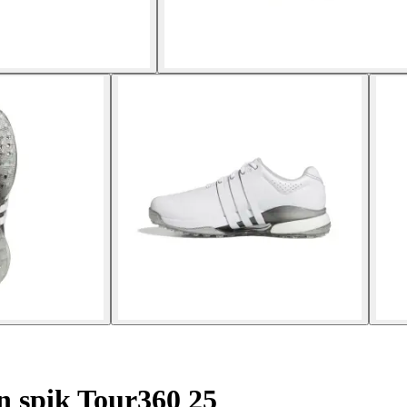
n spik Tour360 25