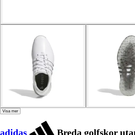
Visa mer
adidas
Breda golfskor uta