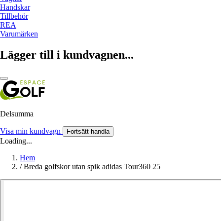
Handskar
Tillbehör
REA
Varumärken
Lägger till i kundvagnen...
Delsumma
Visa min kundvagn
Fortsätt handla
Loading...
Hem
/
Breda golfskor utan spik adidas Tour360 25