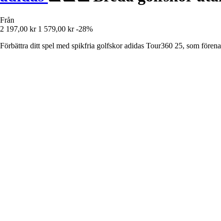
Från
2 197,00 kr
1 579,00 kr
-28%
Förbättra ditt spel med spikfria golfskor adidas Tour360 25, som förenar