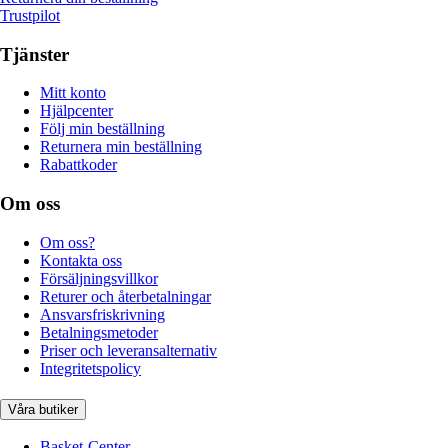
Trustpilot
Tjänster
Mitt konto
Hjälpcenter
Följ min beställning
Returnera min beställning
Rabattkoder
Om oss
Om oss?
Kontakta oss
Försäljningsvillkor
Returer och återbetalningar
Ansvarsfriskrivning
Betalningsmetoder
Priser och leveransalternativ
Integritetspolicy
Våra butiker
Basket-Center