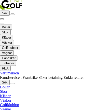
Sök
Bollar
Skor
Kläder
Väskor
Golfklubbor
Vagnar
Handskar
Tillbehör
REA
Varumärken
Kundservice i Frankrike
Säker betalning
Enkla returer
Sök
Bollar
Skor
Kläder
Väskor
Golfklubbor
Vagnar