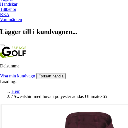
Handskar
Tillbehör
REA
Varumärken
Lägger till i kundvagnen...
Delsumma
Visa min kundvagn
Fortsätt handla
Loading...
Hem
/
Sweatshirt med huva i polyester adidas Ultimate365