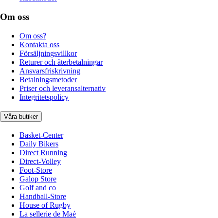
Om oss
Om oss?
Kontakta oss
Försäljningsvillkor
Returer och återbetalningar
Ansvarsfriskrivning
Betalningsmetoder
Priser och leveransalternativ
Integritetspolicy
Våra butiker
Basket-Center
Daily Bikers
Direct Running
Direct-Volley
Foot-Store
Galop Store
Golf and co
Handball-Store
House of Rugby
La sellerie de Maé