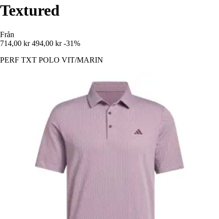
Textured
Från
714,00 kr
494,00 kr
-31%
PERF TXT POLO VIT/MARIN