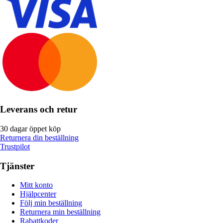
Leverans och retur
30 dagar öppet köp
Returnera din beställning
Trustpilot
Tjänster
Mitt konto
Hjälpcenter
Följ min beställning
Returnera min beställning
Rabattkoder