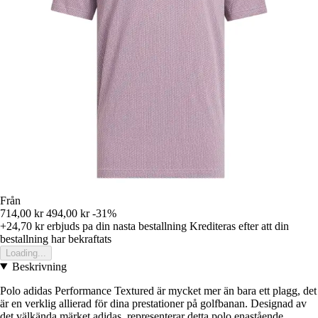
Från
714,00 kr
494,00 kr
-31%
+24,70 kr
erbjuds pa din nasta bestallning
Krediteras efter att din
bestallning har bekraftats
Loading...
Beskrivning
Polo adidas Performance Textured är mycket mer än bara ett plagg, det
är en verklig allierad för dina prestationer på golfbanan. Designad av
det välkända märket adidas, representerar detta polo enastående