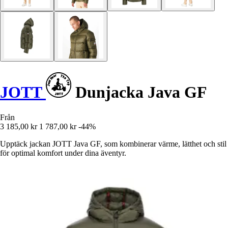
JOTT
Dunjacka Java GF
Från
3 185,00 kr
1 787,00 kr
-44%
Upptäck jackan JOTT Java GF, som kombinerar värme, lätthet och stil
för optimal komfort under dina äventyr.