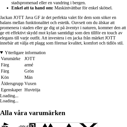
stadspromenad eller en vandring i bergen.
Enkel att ta hand om:
Maskintvättbar för enkel skötsel.
Jackan JOTT Java GF är det perfekta valet för dem som söker en
balans mellan funktionalitet och estetik. Oavsett om du älskar att
promenera i staden eller ge dig ut på äventyr i naturen, kommer den att
ge ett effektivt skydd mot kylan samtidigt som den tillför en touch av
elegans till varje outfit. Att investera i en jacka från märket JOTT
innebär att välja ett plagg som förenar kvalitet, komfort och tidlös stil.
Ytterligare information
Varumärke
JOTT
Färg
armé
Färg
Grön
Kön
Män
Åldersgrupp
Vuxen
Egenskaper
Huvtröja
Loading...
Loading...
Alla våra varumärken