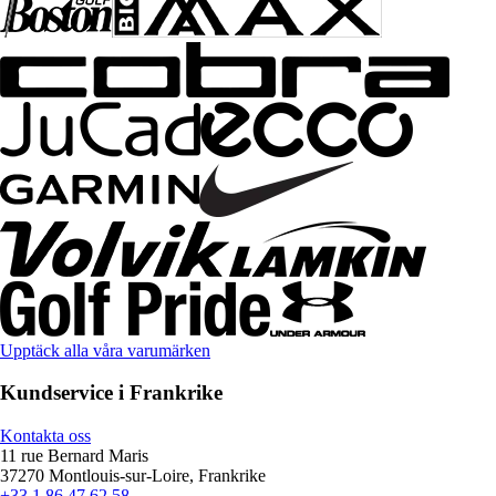
Upptäck alla våra varumärken
Kundservice i Frankrike
Kontakta oss
11 rue Bernard Maris
37270 Montlouis-sur-Loire, Frankrike
+33 1 86 47 62 58