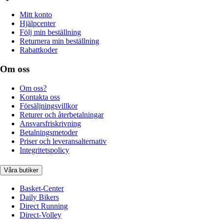
Mitt konto
Hjälpcenter
Följ min beställning
Returnera min beställning
Rabattkoder
Om oss
Om oss?
Kontakta oss
Försäljningsvillkor
Returer och återbetalningar
Ansvarsfriskrivning
Betalningsmetoder
Priser och leveransalternativ
Integritetspolicy
Våra butiker
Basket-Center
Daily Bikers
Direct Running
Direct-Volley