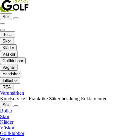
Sök
Bollar
Skor
Kläder
Väskor
Golfklubbor
Vagnar
Handskar
Tillbehör
REA
Varumärken
Kundservice i Frankrike
Säker betalning
Enkla returer
Sök
Bollar
Skor
Kläder
Väskor
Golfklubbor
Vagnar