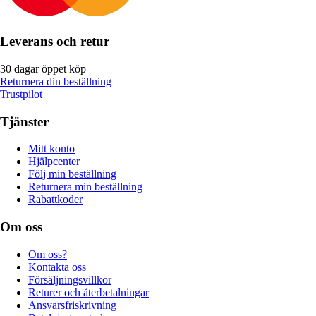
Leverans och retur
30 dagar öppet köp
Returnera din beställning
Trustpilot
Tjänster
Mitt konto
Hjälpcenter
Följ min beställning
Returnera min beställning
Rabattkoder
Om oss
Om oss?
Kontakta oss
Försäljningsvillkor
Returer och återbetalningar
Ansvarsfriskrivning