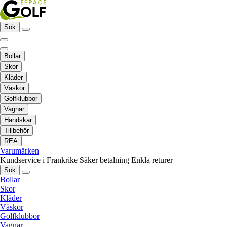
Sök
Bollar
Skor
Kläder
Väskor
Golfklubbor
Vagnar
Handskar
Tillbehör
REA
Varumärken
Kundservice i Frankrike
Säker betalning
Enkla returer
Sök
Bollar
Skor
Kläder
Väskor
Golfklubbor
Vagnar