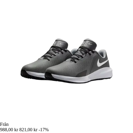
Från
988,00 kr
821,00 kr
-17%