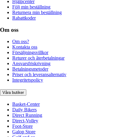
Hjälpcenter
Följ min beställning
Returnera min beställning
Rabattkoder
Om oss
Om oss?
Kontakta oss
Försäljningsvillkor
Returer och återbetalningar
Ansvarsfriskrivning
Betalningsmetoder
Priser och leveransalternativ
Integritetspolicy
Våra butiker
Basket-Center
Daily Bikers
Direct Running
Direct-Volley
Foot-Store
Galop Store