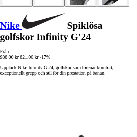
Nike
Spiklösa
golfskor Infinity G'24
Från
988,00 kr
821,00 kr
-17%
Upptäck Nike Infinity G'24, golfskor som förenar komfort,
exceptionellt grepp och stil för din prestation på banan.