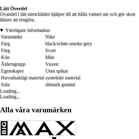
Lätt Överdel
Ovandel i lätt stretchläder hjälper till att hålla vattnet ute och gör skon
lättare att rengöra.
Ytterligare information
Varumärke
Nike
Färg
black/white-smoke grey
Färg
Svart
Kön
Män
Åldersgrupp
Vuxen
Egenskaper
Utan spikar
Huvudsakligt material
syntetiskt material
Sula
slitstark gummi
Loading...
Loading...
Alla våra varumärken