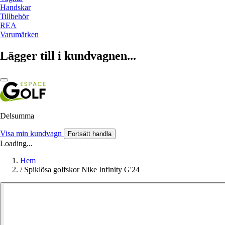
Handskar
Tillbehör
REA
Varumärken
Lägger till i kundvagnen...
Delsumma
Visa min kundvagn
Fortsätt handla
Loading...
Hem
/
Spiklösa golfskor Nike Infinity G'24