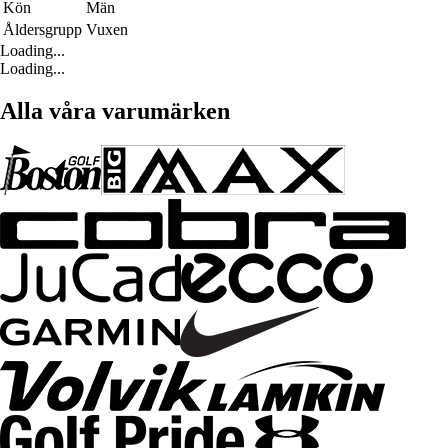
Kön
Män
Åldersgrupp
Vuxen
Loading...
Loading...
Alla våra varumärken