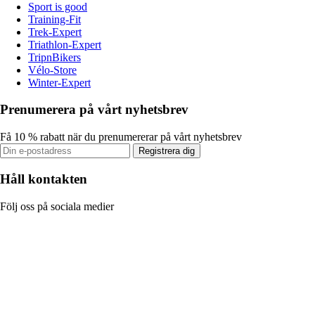
Sport is good
Training-Fit
Trek-Expert
Triathlon-Expert
TripnBikers
Vélo-Store
Winter-Expert
Prenumerera på vårt nyhetsbrev
Få 10 % rabatt när du prenumererar på vårt nyhetsbrev
Registrera dig
Håll kontakten
Följ oss på sociala medier