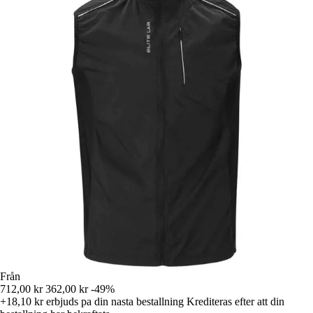
Från
712,00 kr
362,00 kr
-49%
+18,10 kr
erbjuds pa din nasta bestallning
Krediteras efter att din