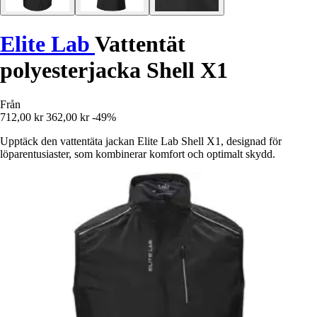
Elite Lab
Vattentät
polyesterjacka Shell X1
Från
712,00 kr
362,00 kr
-49%
Upptäck den vattentäta jackan Elite Lab Shell X1, designad för
löparentusiaster, som kombinerar komfort och optimalt skydd.