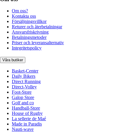
Om oss?
Kontakta oss
Försäljningsvillkor
Returer och återbetalningar
Ansvarsfriskrivning
Betalningsmetoder
Priser och leveransalternativ
Integritetspolicy
Våra butiker
Basket-Center
Daily Bikers
Direct Running
Direct-Volley
Foot-Store
Galop Store
Golf and co
Handball-Store
House of Rugby
La sellerie de Maé
Made in Paradis
Nauti-wave