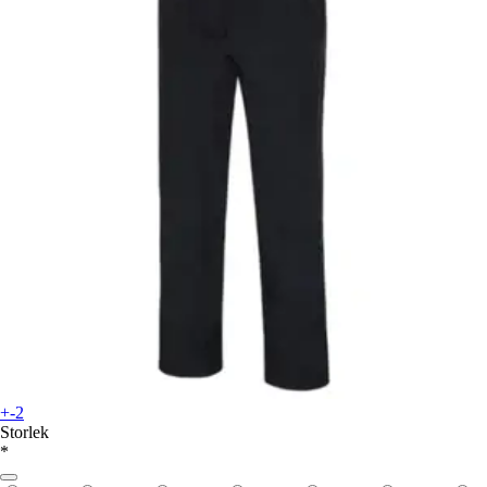
+-2
Storlek
*