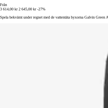
Från
3 614,00 kr
2 645,00 kr
-27%
Spela bekvämt under regnet med de vattentäta byxorna Galvin Green Al