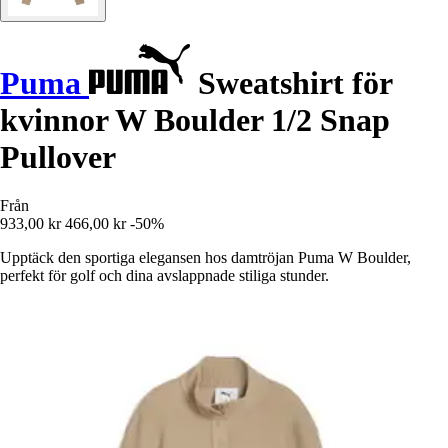
Puma
Sweatshirt för
kvinnor W Boulder 1/2 Snap
Pullover
Från
933,00 kr
466,00 kr
-50%
Upptäck den sportiga elegansen hos damtröjan Puma W Boulder,
perfekt för golf och dina avslappnade stiliga stunder.