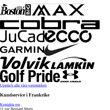
Upptäck alla våra varumärken
Kundservice i Frankrike
Kontakta oss
11 rue Bernard Maris