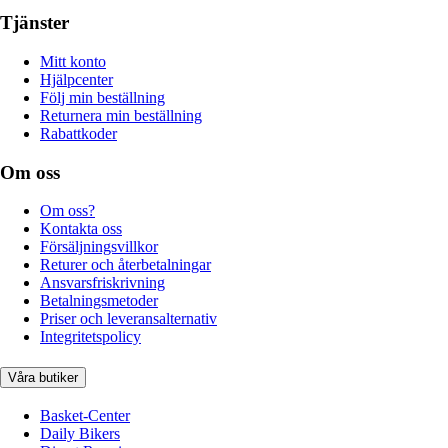
Tjänster
Mitt konto
Hjälpcenter
Följ min beställning
Returnera min beställning
Rabattkoder
Om oss
Om oss?
Kontakta oss
Försäljningsvillkor
Returer och återbetalningar
Ansvarsfriskrivning
Betalningsmetoder
Priser och leveransalternativ
Integritetspolicy
Våra butiker
Basket-Center
Daily Bikers