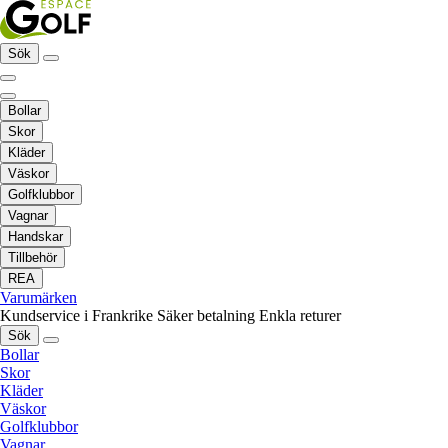
Sök
Bollar
Skor
Kläder
Väskor
Golfklubbor
Vagnar
Handskar
Tillbehör
REA
Varumärken
Kundservice i Frankrike
Säker betalning
Enkla returer
Sök
Bollar
Skor
Kläder
Väskor
Golfklubbor
Vagnar