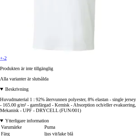
+-2
Produkten är inte tillgänglig
Alla varianter är slutsålda
Beskrivning
Huvudmaterial 1 : 92% återvunnen polyester, 8% elastan - single jersey
- 165.00 g/m² - garnfärgad - Kemisk - Absorption och/eller evakuering,
Mekanisk - UPF - DRYCELL (FUN/001)
Ytterligare information
Varumärke
Puma
Färg
ljus vit/lake blå