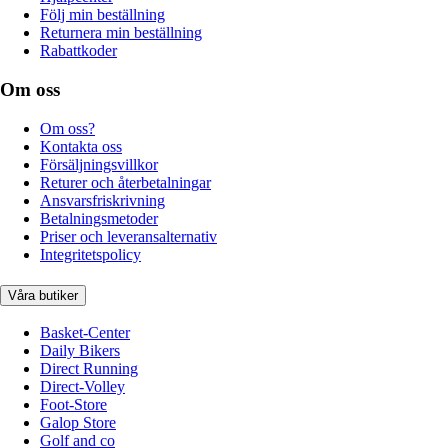
Följ min beställning
Returnera min beställning
Rabattkoder
Om oss
Om oss?
Kontakta oss
Försäljningsvillkor
Returer och återbetalningar
Ansvarsfriskrivning
Betalningsmetoder
Priser och leveransalternativ
Integritetspolicy
Våra butiker
Basket-Center
Daily Bikers
Direct Running
Direct-Volley
Foot-Store
Galop Store
Golf and co