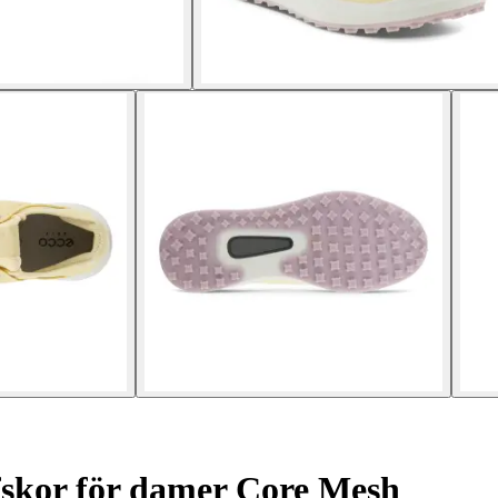
fskor för damer Core Mesh