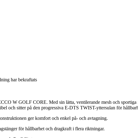
llning har bekraftats
nik iECCO W GOLF CORE. Med sin lätta, ventilerande mesh och sportiga
l och sitter på den progressiva E-DTS TWIST-yttersulan för hållbarhet
onstruktionen ger komfort och enkel på- och avtagning.
nger för hållbarhet och dragkraft i flera riktningar.