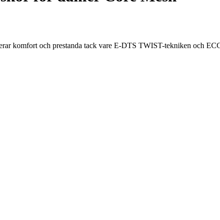
binerar komfort och prestanda tack vare E-DTS TWIST-tekniken oc