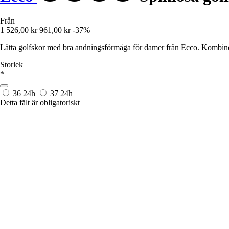
Från
1 526,00 kr
961,00 kr
-37%
Lätta golfskor med bra andningsförmåga för damer från Ecco. Kom
Storlek
*
36
24h
37
24h
Detta fält är obligatoriskt