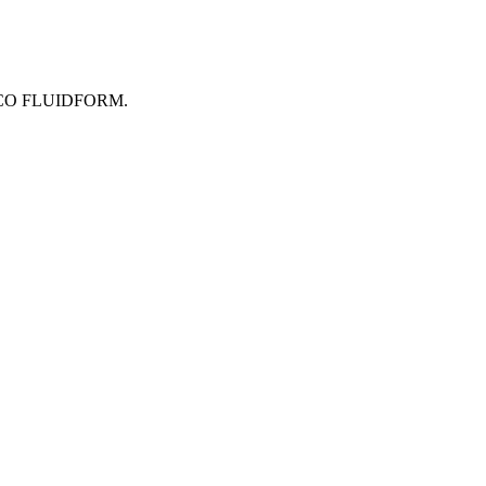
h ECCO FLUIDFORM.