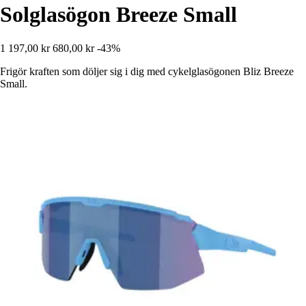
Solglasögon Breeze Small
1 197,00 kr
680,00 kr
-43%
Frigör kraften som döljer sig i dig med cykelglasögonen Bliz Breeze
Small.