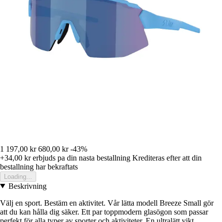
1 197,00 kr
680,00 kr
-43%
+34,00 kr
erbjuds pa din nasta bestallning
Krediteras efter att din
bestallning har bekraftats
Loading...
Beskrivning
Välj en sport. Bestäm en aktivitet. Vår lätta modell Breeze Small gör
att du kan hålla dig säker. Ett par toppmodern glasögon som passar
perfekt för alla typer av sporter och aktiviteter. En ultralätt vikt