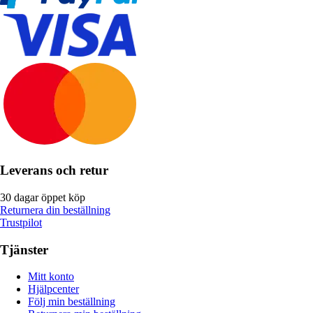
Leverans och retur
30 dagar öppet köp
Returnera din beställning
Trustpilot
Tjänster
Mitt konto
Hjälpcenter
Följ min beställning