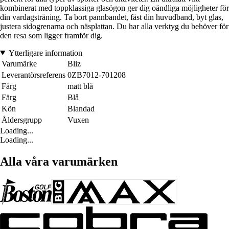
kombinerat med toppklassiga glasögon ger dig oändliga möjligheter för
din vardagsträning. Ta bort pannbandet, fäst din huvudband, byt glas,
justera sidogrenarna och näsplattan. Du har alla verktyg du behöver för
den resa som ligger framför dig.
Ytterligare information
Varumärke
Bliz
Leverantörsreferens
0ZB7012-701208
Färg
matt blå
Färg
Blå
Kön
Blandad
Åldersgrupp
Vuxen
Loading...
Loading...
Alla våra varumärken