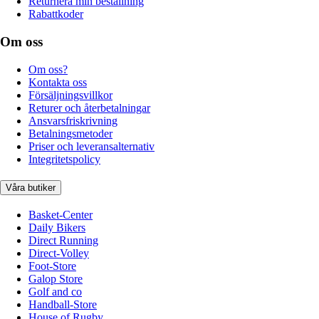
Returnera min beställning
Rabattkoder
Om oss
Om oss?
Kontakta oss
Försäljningsvillkor
Returer och återbetalningar
Ansvarsfriskrivning
Betalningsmetoder
Priser och leveransalternativ
Integritetspolicy
Våra butiker
Basket-Center
Daily Bikers
Direct Running
Direct-Volley
Foot-Store
Galop Store
Golf and co
Handball-Store
House of Rugby