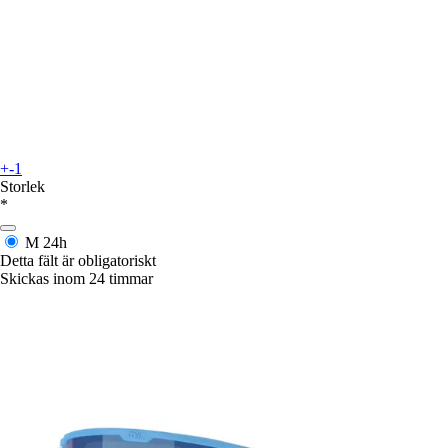
+-1
Storlek
*
M
24h
Detta fält är obligatoriskt
Skickas inom 24 timmar