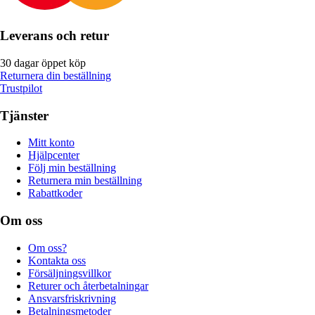
Leverans och retur
30 dagar öppet köp
Returnera din beställning
Trustpilot
Tjänster
Mitt konto
Hjälpcenter
Följ min beställning
Returnera min beställning
Rabattkoder
Om oss
Om oss?
Kontakta oss
Försäljningsvillkor
Returer och återbetalningar
Ansvarsfriskrivning
Betalningsmetoder