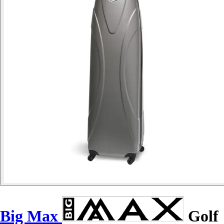
Big Max
Golf