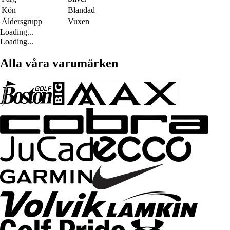
Kön
Blandad
Åldersgrupp
Vuxen
Loading...
Loading...
Alla våra varumärken