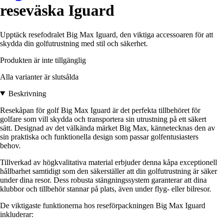
reseväska Iguard
Upptäck resefodralet Big Max Iguard, den viktiga accessoaren för att
skydda din golfutrustning med stil och säkerhet.
Produkten är inte tillgänglig
Alla varianter är slutsålda
Beskrivning
Resekåpan för golf Big Max Iguard är det perfekta tillbehöret för
golfare som vill skydda och transportera sin utrustning på ett säkert
sätt. Designad av det välkända märket Big Max, kännetecknas den av
sin praktiska och funktionella design som passar golfentusiasters
behov.
Tillverkad av högkvalitativa material erbjuder denna kåpa exceptionell
hållbarhet samtidigt som den säkerställer att din golfutrustning är säker
under dina resor. Dess robusta stängningssystem garanterar att dina
klubbor och tillbehör stannar på plats, även under flyg- eller bilresor.
De viktigaste funktionerna hos reseförpackningen Big Max Iguard
inkluderar: