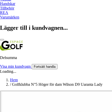
Handskar
Tillbehör
REA
Varumärken
Lägger till i kundvagnen...
Delsumma
Visa min kundvagn
Fortsätt handla
Loading...
Hem
/
Golfklubba N°5 Höger för dam Wilson D9 Uaranta Lady