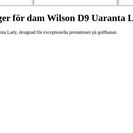
er för dam Wilson D9 Uaranta 
ta Lady, designad för exceptionella prestationer på golfbanan.