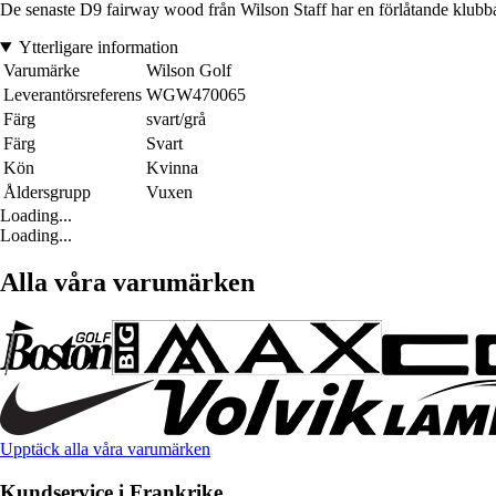
De senaste D9 fairway wood från Wilson Staff har en förlåtande klubba 
Ytterligare information
Varumärke
Wilson Golf
Leverantörsreferens
WGW470065
Färg
svart/grå
Färg
Svart
Kön
Kvinna
Åldersgrupp
Vuxen
Loading...
Loading...
Alla våra varumärken
Upptäck alla våra varumärken
Kundservice i Frankrike