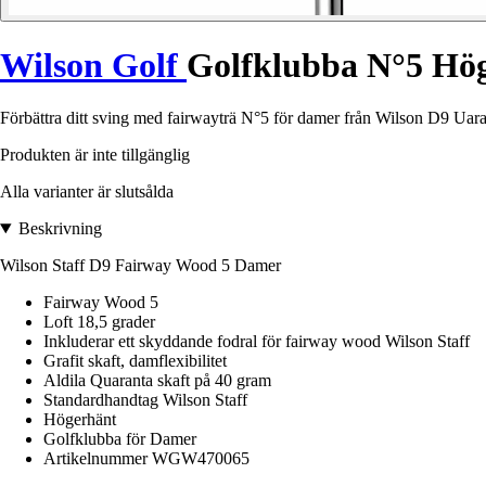
Wilson Golf
Golfklubba N°5 Hög
Förbättra ditt sving med fairwayträ N°5 för damer från Wilson D9 Uaran
Produkten är inte tillgänglig
Alla varianter är slutsålda
Beskrivning
Wilson Staff D9 Fairway Wood 5 Damer
Fairway Wood 5
Loft 18,5 grader
Inkluderar ett skyddande fodral för fairway wood Wilson Staff
Grafit skaft, damflexibilitet
Aldila Quaranta skaft på 40 gram
Standardhandtag Wilson Staff
Högerhänt
Golfklubba för Damer
Artikelnummer WGW470065