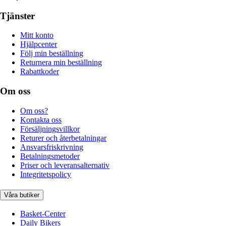
Tjänster
Mitt konto
Hjälpcenter
Följ min beställning
Returnera min beställning
Rabattkoder
Om oss
Om oss?
Kontakta oss
Försäljningsvillkor
Returer och återbetalningar
Ansvarsfriskrivning
Betalningsmetoder
Priser och leveransalternativ
Integritetspolicy
Våra butiker
Basket-Center
Daily Bikers