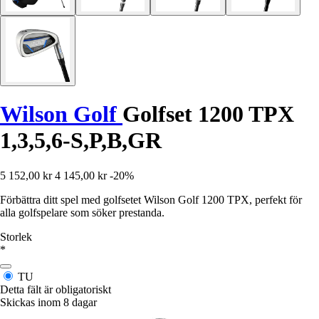
Wilson Golf
Golfset 1200 TPX
1,3,5,6-S,P,B,GR
5 152,00 kr
4 145,00 kr
-20%
Förbättra ditt spel med golfsetet Wilson Golf 1200 TPX, perfekt för
alla golfspelare som söker prestanda.
Storlek
*
TU
Detta fält är obligatoriskt
Skickas inom 8 dagar