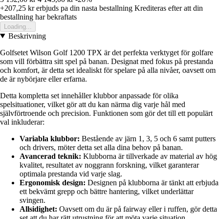
+207,25 kr
erbjuds pa din nasta bestallning
Krediteras efter att din
bestallning har bekraftats
Loading...
Beskrivning
Golfsetet Wilson Golf 1200 TPX är det perfekta verktyget för golfare
som vill förbättra sitt spel på banan. Designat med fokus på prestanda
och komfort, är detta set idealiskt för spelare på alla nivåer, oavsett om
de är nybörjare eller erfarna.
Detta kompletta set innehåller klubbor anpassade för olika
spelsituationer, vilket gör att du kan närma dig varje hål med
självförtroende och precision. Funktionen som gör det till ett populärt
val inkluderar:
Variabla klubbor:
Bestående av järn 1, 3, 5 och 6 samt putters
och drivers, möter detta set alla dina behov på banan.
Avancerad teknik:
Klubborna är tillverkade av material av hög
kvalitet, resultatet av noggrann forskning, vilket garanterar
optimala prestanda vid varje slag.
Ergonomisk design:
Designen på klubborna är tänkt att erbjuda
ett bekvämt grepp och bättre hantering, vilket underlättar
svingen.
Allsidighet:
Oavsett om du är på fairway eller i ruffen, gör detta
set att du har rätt utrustning för att möta varje situation.