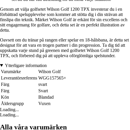
Genom att välja golfsetet Wilson Golf 1200 TPX investerar du i en
förbättrad spelupplevelse som kommer att stötta dig i din strävan att
finslipa din teknik. Märket Wilson Golf är erkänt för sin excellens och
sitt engagemang för golfare, och detta set är en perfekt illustration av
detta.
Oavsett om du tränar på rangen eller spelar en 18-hålsbana, är detta set
designat för att vara en trogen partner i din progression. Ta dig tid att
uppskatta varje stund på greenen med golfsetet Wilson Golf 1200
TPX, och förbered dig på att uppleva oförglömliga spelstunder.
Ytterligare information
Varumärke
Wilson Golf
Leverantörsreferens
WGG157565+
Färg
svart
Färg
Svart
Kön
Blandad
Åldersgrupp
Vuxen
Loading...
Loading...
Alla våra varumärken