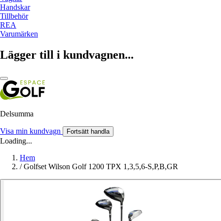
Handskar
Tillbehör
REA
Varumärken
Lägger till i kundvagnen...
Delsumma
Visa min kundvagn
Fortsätt handla
Loading...
Hem
/
Golfset Wilson Golf 1200 TPX 1,3,5,6-S,P,B,GR