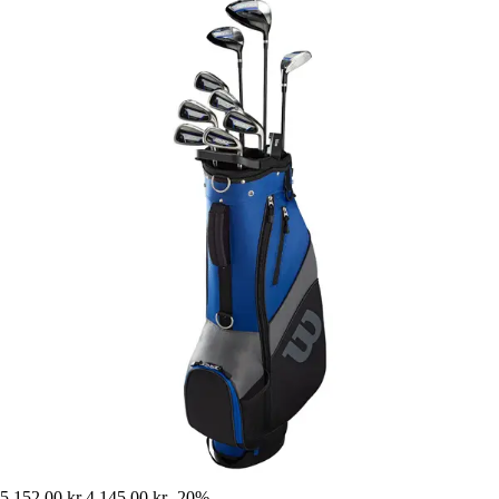
5 152,00 kr
4 145,00 kr
-20%