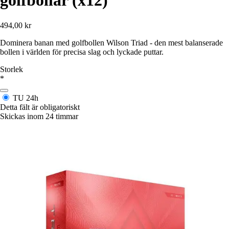
golfbollar (x12)
494,00 kr
Dominera banan med golfbollen Wilson Triad - den mest balanserade
bollen i världen för precisa slag och lyckade puttar.
Storlek
*
TU
24h
Detta fält är obligatoriskt
Skickas inom 24 timmar