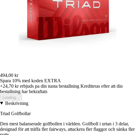
494,00 kr
Spara 10%
med koden
EXTRA
+24,70 kr
erbjuds pa din nasta bestallning
Krediteras efter att din
bestallning har bekraftats
Loading...
Beskrivning
Triad Golfbollar
Den mest balanserade golfbollen i världen. Golfboll i urtan i 3 delar,
designad för att träffa fler fairways, attackera fler flaggor och sänka fler
putts.