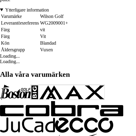
Ytterligare information
Varumärke
Wilson Golf
Leverantörsreferens
WG2009001+
Färg
vit
Färg
Vit
Kön
Blandad
Åldersgrupp
Vuxen
Loading...
Loading...
Alla våra varumärken